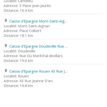
Canteleu
5 Place Jean Jaurès
16.4 km
Caisse d'Epargne Mont-Saint-Aignan Place Colbert
Mont-Saint-Aignan
Place Colbert
18.1 km
Caisse d'Epargne Doudeville Rue Du Maréchal devillars
Doudeville
Rue Du Maréchal devillars
19.6 km
Caisse d'Epargne Rouen 43 Rue Jeanne D'arc
Rouen
43 Rue Jeanne D'arc
19.8 km