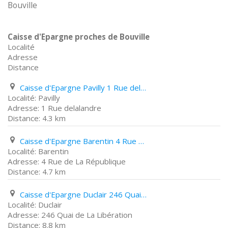
Bouville
Caisse d'Epargne proches de Bouville
Localité
Adresse
Distance
Caisse d'Epargne Pavilly 1 Rue delalandre
Pavilly
1 Rue delalandre
4.3 km
Caisse d'Epargne Barentin 4 Rue de La République
Barentin
4 Rue de La République
4.7 km
Caisse d'Epargne Duclair 246 Quai de La Libération
Duclair
246 Quai de La Libération
8.8 km