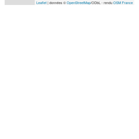
Leaflet
| données ©
OpenStreetMap
/ODbL - rendu
OSM France