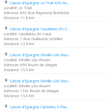
Caisse d'Epargne Le Trait 655 Rue Raymond Bretèche
Le Trait
655 Rue Raymond Bretèche
11.8 km
Caisse d'Epargne Caudebec-En-Caux 1 Rue Guillaume Letellier
Caudebec-En-Caux
1 Rue Guillaume Letellier
12.9 km
Caisse d'Epargne Déville-Lès-Rouen 650 Route de Dieppe
Déville-Lès-Rouen
650 Route de Dieppe
15.3 km
Caisse d'Epargne Déville-Lès-Rouen 1Ter Route de Dieppe
Déville-Lès-Rouen
1Ter Route de Dieppe
15.3 km
Caisse d'Epargne Canteleu 5 Place Jean Jaurès