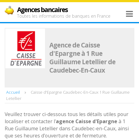
Agences bancaires
Toutes les informations de banques en France
Agence de Caisse
d'Epargne à 1 Rue
Guillaume Letellier de
Caudebec-En-Caux
Accueil
Caisse d'Epargne Caudebec-En-Caux 1 Rue Guillaume
Letellier
Veuillez trouver ci-dessous tous les détails utiles pour
localiser et contacter l'
agence
Caisse d'Epargne
à 1
Rue Guillaume Letellier dans Caudebec-en-Caux, ainsi
que ses heures d'ouverture et de fermeture.