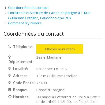
Coordonnées du contact
Horaires d'ouverture de Caisse d'Epargne à 1 Rue
Guillaume Letellier, Caudebec-en-Caux
Comment s'y rendre
Coordonnées du contact
Téléphone:
Afficher le numéro
Seine-Maritime
Département:
Localité:
Caudebec-En-Caux
Adresse:
1 Rue Guillaume Letellier
Code Postal:
76490
Banque:
Caisse d'Epargne
Horaires:
Du mardi au vendredi de 9h15 à 12h15
et de 14h00 à 18h00, sauf le jeudi de