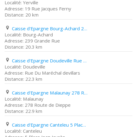
Yerville
19 Rue Jacques Ferny
20 km
Caisse d'Epargne Bourg-Achard 239 Grande Rue
Bourg-Achard
239 Grande Rue
20.3 km
Caisse d'Epargne Doudeville Rue Du Maréchal devillars
Doudeville
Rue Du Maréchal devillars
22.3 km
Caisse d'Epargne Malaunay 278 Route de Dieppe
Malaunay
278 Route de Dieppe
22.9 km
Caisse d'Epargne Canteleu 5 Place Jean Jaurès
Canteleu