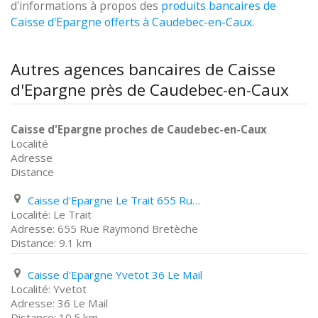
d'informations à propos des
produits bancaires de
Caisse d'Epargne offerts à Caudebec-en-Caux
.
Autres agences bancaires de Caisse
d'Epargne près de Caudebec-en-Caux
Caisse d'Epargne proches de Caudebec-en-Caux
Localité
Adresse
Distance
Caisse d'Epargne Le Trait 655 Rue Raymond Bretèche
Le Trait
655 Rue Raymond Bretèche
9.1 km
Caisse d'Epargne Yvetot 36 Le Mail
Yvetot
36 Le Mail
10.5 km