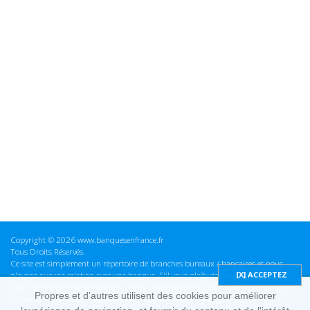
Copyright © 2026 www.banquesenfrance.fr
Tous Droits Réservés.
Ce site est simplement un répertoire de branches bureaux / bancaires et nous
n'avons aucune relation avec une banque. S'il vous plaît vérifier ces informations
avant d'effectuer toute opération, nous ne sommes pas responsables des erreurs
Propres et d'autres utilisent des cookies pour améliorer
ou des omissions dans les informations que nous fournissons.