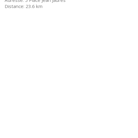
5 Place Jean Jaurès
23.6 km