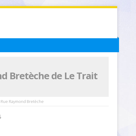
d Bretèche de Le Trait
55 Rue Raymond Bretèche
5