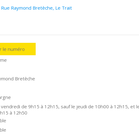
5 Rue Raymond Bretèche, Le Trait
er le numéro
ime
ymond Bretèche
argne
 vendredi de 9h15 à 12h15, sauf le jeudi de 10h00 à 12h15, et l
9h15 à 12h50
ble
ble