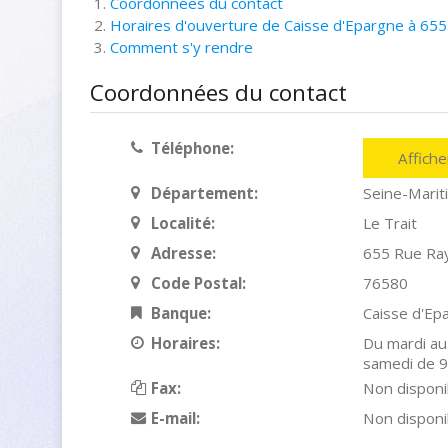
Coordonnées du contact
Horaires d'ouverture de Caisse d'Epargne à 65
Comment s'y rendre
Coordonnées du contact
Téléphone:
Affich
Département:
Seine-Marit
Localité:
Le Trait
Adresse:
655 Rue Ra
Code Postal:
76580
Banque:
Caisse d'Ep
Horaires:
Du mardi au
samedi de 
Fax:
Non disponi
E-mail:
Non disponi