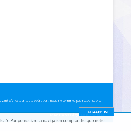
ns avant d'effectuer toute opération, nous ne sommes pas responsables
Mentions Légales & cookies
blicité. Par poursuivre la navigation comprendre que notre