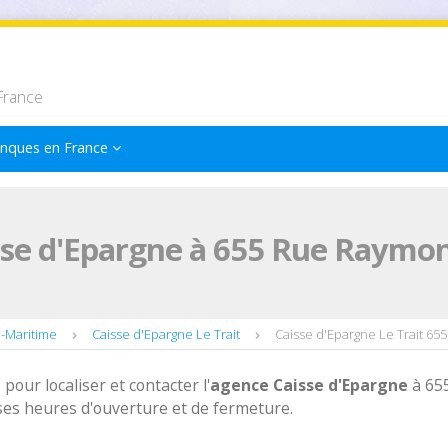
France
nques en France
se d'Epargne à 655 Rue Raymon
e-Maritime
Caisse d'Epargne Le Trait
Caisse d'Epargne Le Trait 6
 pour localiser et contacter l'
agence
Caisse d'Epargne
à 65
ses heures d'ouverture et de fermeture.