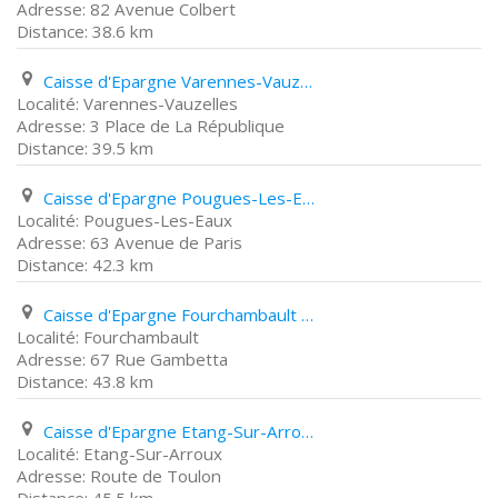
82 Avenue Colbert
38.6 km
Caisse d'Epargne Varennes-Vauzelles 3 Place de La République
Varennes-Vauzelles
3 Place de La République
39.5 km
Caisse d'Epargne Pougues-Les-Eaux 63 Avenue de Paris
Pougues-Les-Eaux
63 Avenue de Paris
42.3 km
Caisse d'Epargne Fourchambault 67 Rue Gambetta
Fourchambault
67 Rue Gambetta
43.8 km
Caisse d'Epargne Etang-Sur-Arroux Route de Toulon
Etang-Sur-Arroux
Route de Toulon