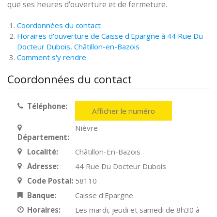
que ses heures d'ouverture et de fermeture.
Coordonnées du contact
Horaires d'ouverture de Caisse d'Epargne à 44 Rue Du
Docteur Dubois, Châtillon-en-Bazois
Comment s'y rendre
Coordonnées du contact
Téléphone:
Afficher le numéro
Nièvre
Département:
Localité:
Châtillon-En-Bazois
Adresse:
44 Rue Du Docteur Dubois
Code Postal:
58110
Banque:
Caisse d'Epargne
Horaires:
Les mardi, jeudi et samedi de 8h30 à