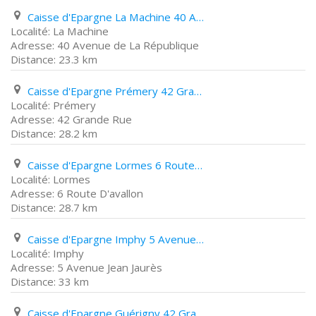
Caisse d'Epargne La Machine 40 Avenue de La République
La Machine
40 Avenue de La République
23.3 km
Caisse d'Epargne Prémery 42 Grande Rue
Prémery
42 Grande Rue
28.2 km
Caisse d'Epargne Lormes 6 Route D'avallon
Lormes
6 Route D'avallon
28.7 km
Caisse d'Epargne Imphy 5 Avenue Jean Jaurès
Imphy
5 Avenue Jean Jaurès
33 km
Caisse d'Epargne Guérigny 42 Grande Rue