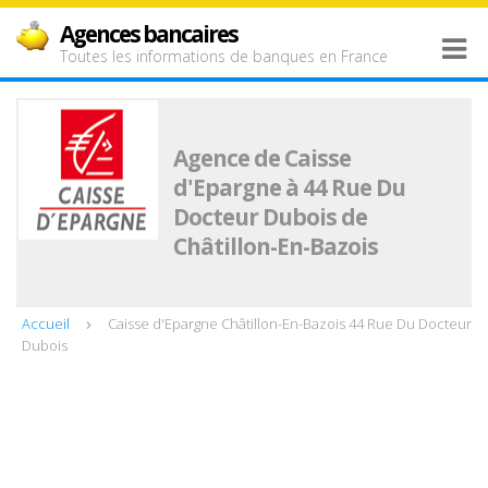
Agences bancaires
Toutes les informations de banques en France
Agence de Caisse
d'Epargne à 44 Rue Du
Docteur Dubois de
Châtillon-En-Bazois
Accueil
Caisse d'Epargne Châtillon-En-Bazois 44 Rue Du Docteur
Dubois