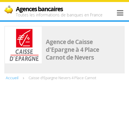
Agences bancaires
Toutes les informations de banques en France
Agence de Caisse
d'Epargne à 4 Place
Carnot de Nevers
Accueil
Caisse d'Epargne Nevers 4 Place Carnot