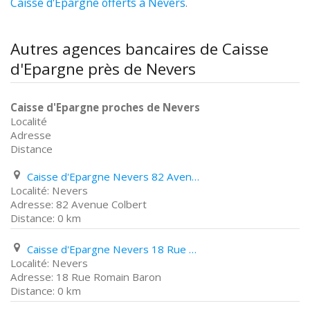
Caisse d'Epargne offerts à Nevers
.
Autres agences bancaires de Caisse
d'Epargne près de Nevers
Caisse d'Epargne proches de Nevers
Localité
Adresse
Distance
Caisse d'Epargne Nevers 82 Avenue Colbert
Nevers
82 Avenue Colbert
0 km
Caisse d'Epargne Nevers 18 Rue Romain Baron
Nevers
18 Rue Romain Baron
0 km