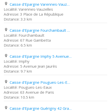
Caisse d'Epargne Varennes-Vauzelles 3 Place de La République
Varennes-Vauzelles
3 Place de La République
3.3 km
Caisse d'Epargne Fourchambault 67 Rue Gambetta
Fourchambault
67 Rue Gambetta
6.5 km
Caisse d'Epargne Imphy 5 Avenue Jean Jaurès
Imphy
5 Avenue Jean Jaurès
9.7 km
Caisse d'Epargne Pougues-Les-Eaux 63 Avenue de Paris
Pougues-Les-Eaux
63 Avenue de Paris
10.5 km
Caisse d'Epargne Guérigny 42 Grande Rue