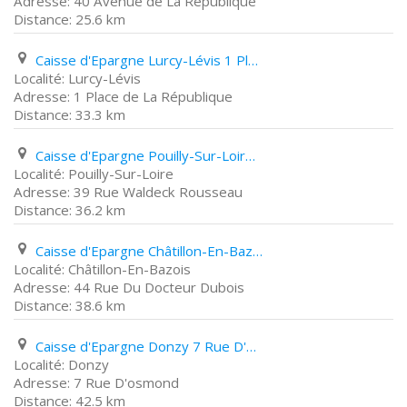
40 Avenue de La République
25.6 km
Caisse d'Epargne Lurcy-Lévis 1 Place de La République
Lurcy-Lévis
1 Place de La République
33.3 km
Caisse d'Epargne Pouilly-Sur-Loire 39 Rue Waldeck Rousseau
Pouilly-Sur-Loire
39 Rue Waldeck Rousseau
36.2 km
Caisse d'Epargne Châtillon-En-Bazois 44 Rue Du Docteur Dubois
Châtillon-En-Bazois
44 Rue Du Docteur Dubois
38.6 km
Caisse d'Epargne Donzy 7 Rue D'osmond
Donzy
7 Rue D'osmond
42.5 km