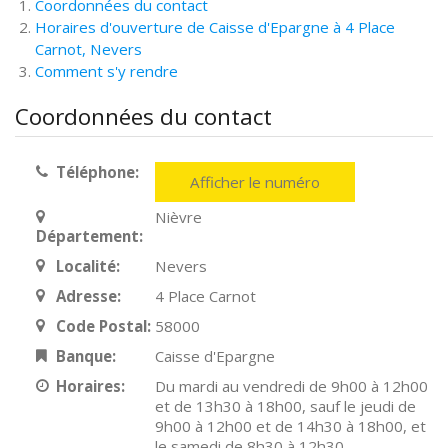
Coordonnées du contact
Horaires d'ouverture de Caisse d'Epargne à 4 Place
Carnot, Nevers
Comment s'y rendre
Coordonnées du contact
Téléphone:
Afficher le numéro
Nièvre
Département:
Localité:
Nevers
Adresse:
4 Place Carnot
Code Postal:
58000
Banque:
Caisse d'Epargne
Horaires:
Du mardi au vendredi de 9h00 à 12h00
et de 13h30 à 18h00, sauf le jeudi de
9h00 à 12h00 et de 14h30 à 18h00, et
le samedi de 8h30 à 12h30