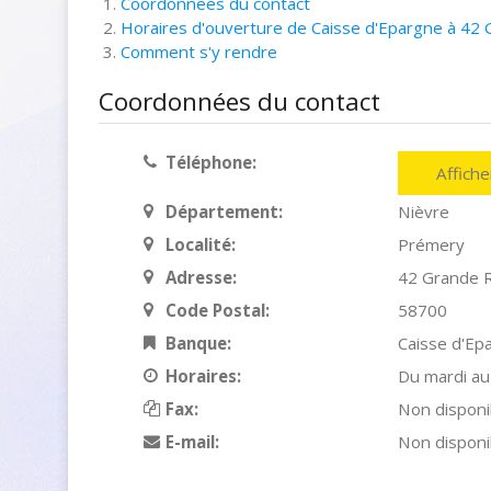
Coordonnées du contact
Horaires d'ouverture de Caisse d'Epargne à 42
Comment s'y rendre
Coordonnées du contact
Téléphone:
Affich
Département:
Nièvre
Localité:
Prémery
Adresse:
42 Grande 
Code Postal:
58700
Banque:
Caisse d'Ep
Horaires:
Du mardi au
Fax:
Non disponi
E-mail:
Non disponi