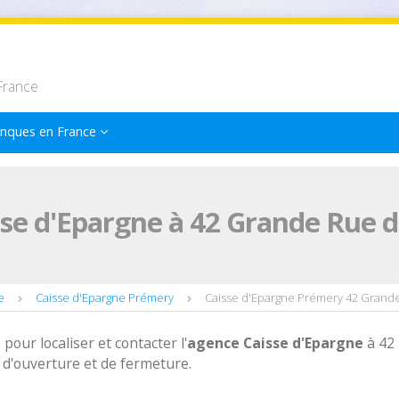
France
nques en France
se d'Epargne à 42 Grande Rue 
e
Caisse d'Epargne Prémery
Caisse d'Epargne Prémery 42 Grand
 pour localiser et contacter l'
agence
Caisse d'Epargne
à 42
d'ouverture et de fermeture.