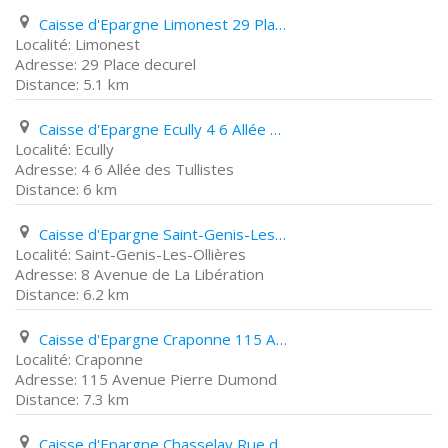
Caisse d'Epargne Limonest 29 Place decurel
Limonest
29 Place decurel
5.1 km
Caisse d'Epargne Ecully 4 6 Allée des Tullistes
Ecully
4 6 Allée des Tullistes
6 km
Caisse d'Epargne Saint-Genis-Les-Ollières 8 Avenue de La Libération
Saint-Genis-Les-Ollières
8 Avenue de La Libération
6.2 km
Caisse d'Epargne Craponne 115 Avenue Pierre Dumond
Craponne
115 Avenue Pierre Dumond
7.3 km
Caisse d'Epargne Chasselay Rue de Belle Sise