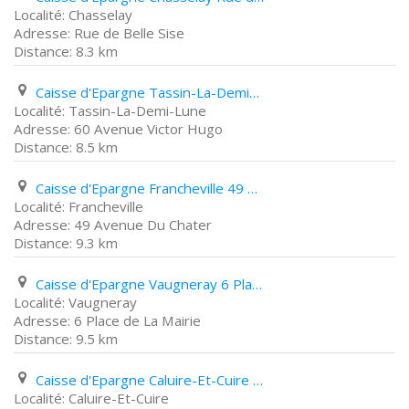
Chasselay
Rue de Belle Sise
8.3 km
Caisse d'Epargne Tassin-La-Demi-Lune 60 Avenue Victor Hugo
Tassin-La-Demi-Lune
60 Avenue Victor Hugo
8.5 km
Caisse d'Epargne Francheville 49 Avenue Du Chater
Francheville
49 Avenue Du Chater
9.3 km
Caisse d'Epargne Vaugneray 6 Place de La Mairie
Vaugneray
6 Place de La Mairie
9.5 km
Caisse d'Epargne Caluire-Et-Cuire 1 Rue de Margnolles
Caluire-Et-Cuire