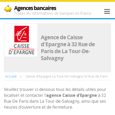
Agences bancaires
Toutes les informations de banques en France
Agence de Caisse
d'Epargne à 32 Rue de
Paris de La Tour-De-
Salvagny
Accueil
Caisse d'Epargne La Tour-De-Salvagny 32 Rue de Paris
Veuillez trouver ci-dessous tous les détails utiles pour
localiser et contacter l'
agence
Caisse d'Epargne
à 32
Rue De Paris dans La Tour-de-Salvagny, ainsi que ses
heures d'ouverture et de fermeture.