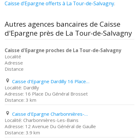
Caisse d'Epargne offerts à La Tour-de-Salvagny
.
Autres agences bancaires de Caisse
d'Epargne près de La Tour-de-Salvagny
Caisse d'Epargne proches de La Tour-de-Salvagny
Localité
Adresse
Distance
Caisse d'Epargne Dardilly 16 Place Du Général Brosset
Dardilly
16 Place Du Général Brosset
3 km
Caisse d'Epargne Charbonnières-Les-Bains 12 Avenue Du Général de Gaulle
Charbonnières-Les-Bains
12 Avenue Du Général de Gaulle
3.9 km