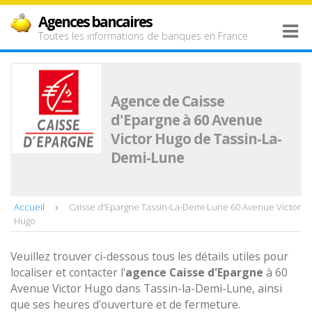
Agences bancaires
Toutes les informations de banques en France
Agence de Caisse
d'Epargne à 60 Avenue
Victor Hugo de Tassin-La-
Demi-Lune
Accueil
Caisse d'Epargne Tassin-La-Demi-Lune 60 Avenue Victor
Hugo
Veuillez trouver ci-dessous tous les détails utiles pour
localiser et contacter l'
agence
Caisse d'Epargne
à 60
Avenue Victor Hugo dans Tassin-la-Demi-Lune, ainsi
que ses heures d'ouverture et de fermeture.