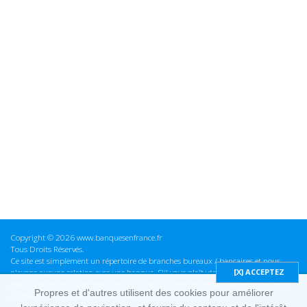
Copyright © 2026 www.banquesenfrance.fr
Tous Droits Réservés.
Ce site est simplement un répertoire de branches bureaux / bancaires et nous
n'avons aucune relation avec une banque. S'il vous plaît vérifier ces informations
avant d'effectuer toute opération, nous ne sommes pas responsables des erreurs
Propres et d'autres utilisent des cookies pour améliorer
ou des omissions dans les informations que nous fournissons.