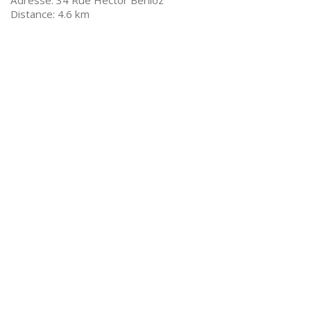
34 Rue Hector Berlioz
4.6 km