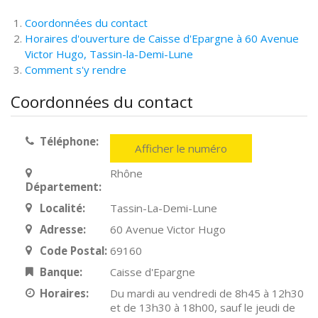
Coordonnées du contact
Horaires d'ouverture de Caisse d'Epargne à 60 Avenue
Victor Hugo, Tassin-la-Demi-Lune
Comment s'y rendre
Coordonnées du contact
Téléphone:
Afficher le numéro
Rhône
Département:
Localité:
Tassin-La-Demi-Lune
Adresse:
60 Avenue Victor Hugo
Code Postal:
69160
Banque:
Caisse d'Epargne
Horaires:
Du mardi au vendredi de 8h45 à 12h30
et de 13h30 à 18h00, sauf le jeudi de