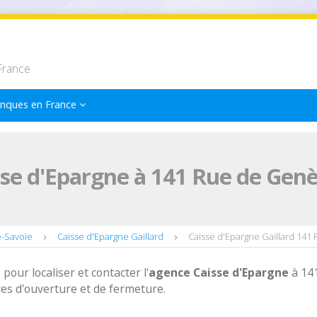
France
nques en France
se d'Epargne à 141 Rue de Genè
e-Savoie
Caisse d'Epargne Gaillard
Caisse d'Epargne Gaillard 14
 pour localiser et contacter l'
agence
Caisse d'Epargne
à 14
es d'ouverture et de fermeture.