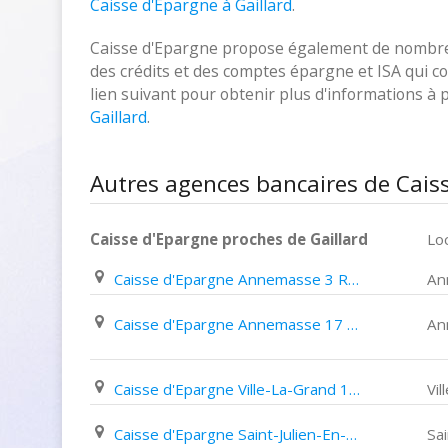
Caisse d'Epargne à Gaillard
.
Caisse d'Epargne propose également de nombreux
des crédits et des comptes épargne et ISA qui cor
lien suivant pour obtenir plus d'informations à
Gaillard
.
Autres agences bancaires de Caiss
Caisse d'Epargne proches de Gaillard
Loc
Caisse d'Epargne Annemasse 3 Rue de Genève
An
Caisse d'Epargne Annemasse 17 Avenue Du Maréchal Leclerc
An
Caisse d'Epargne Ville-La-Grand 13Bis Rue des Voirons
Vil
Caisse d'Epargne Saint-Julien-En-Genevois Avenue de Genève
Sai