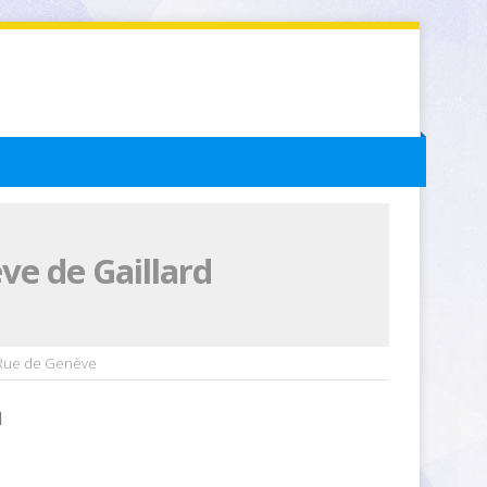
ve de Gaillard
1 Rue de Genève
1