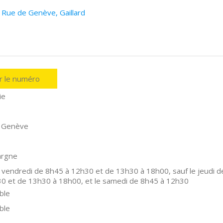
 Rue de Genève, Gaillard
er le numéro
ie
 Genève
argne
 vendredi de 8h45 à 12h30 et de 13h30 à 18h00, sauf le jeudi d
0 et de 13h30 à 18h00, et le samedi de 8h45 à 12h30
ble
ble