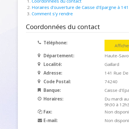
Coordonnées du contact
Horaires d'ouverture de Caisse d'Epargne à 141
Comment s'y rendre
Coordonnées du contact
Téléphone:
Affich
Département:
Haute-Savo
Localité:
Gaillard
Adresse:
141 Rue De
Code Postal:
74240
Banque:
Caisse d'Ep
Horaires:
Du mardi au
9h30 à 12h3
Fax:
Non disponi
E-mail:
Non disponi