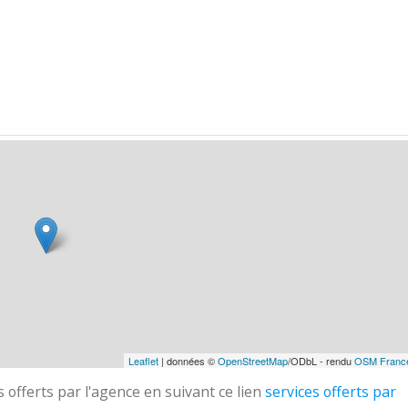
Leaflet
| données ©
OpenStreetMap
/ODbL - rendu
OSM Franc
 offerts par l'agence en suivant ce lien
services offerts par