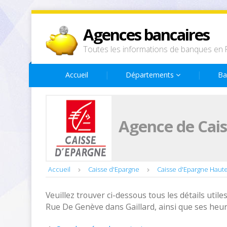
Agences bancaires
Toutes les informations de banques en 
Accueil
Départements
Ba
Agence de Cais
Accueil
Caisse d'Epargne
Caisse d'Epargne Haut
Veuillez trouver ci-dessous tous les détails utiles
Rue De Genève dans Gaillard, ainsi que ses heur