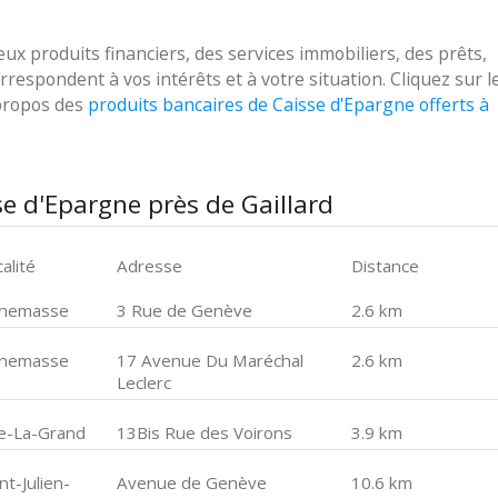
 produits financiers, des services immobiliers, des prêts,
respondent à vos intérêts et à votre situation. Cliquez sur l
 propos des
produits bancaires de Caisse d'Epargne offerts à
e d'Epargne près de Gaillard
alité
Adresse
Distance
nemasse
3 Rue de Genève
2.6 km
nemasse
17 Avenue Du Maréchal
2.6 km
Leclerc
le-La-Grand
13Bis Rue des Voirons
3.9 km
nt-Julien-
Avenue de Genève
10.6 km