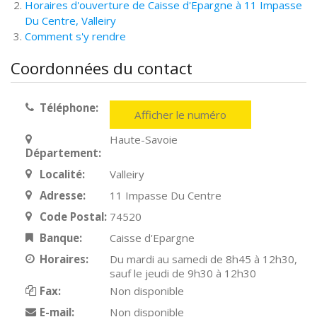
Horaires d'ouverture de Caisse d'Epargne à 11 Impasse
Du Centre, Valleiry
Comment s'y rendre
Coordonnées du contact
Téléphone:
Afficher le numéro
Haute-Savoie
Département:
Localité:
Valleiry
Adresse:
11 Impasse Du Centre
Code Postal:
74520
Banque:
Caisse d'Epargne
Horaires:
Du mardi au samedi de 8h45 à 12h30,
sauf le jeudi de 9h30 à 12h30
Fax:
Non disponible
E-mail:
Non disponible