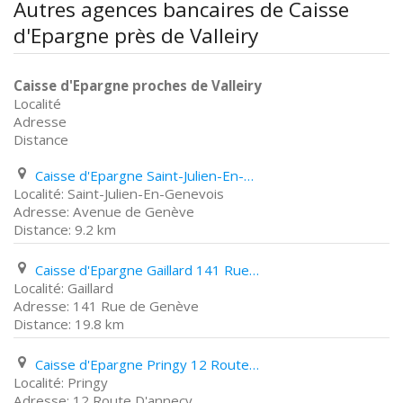
Autres agences bancaires de Caisse
d'Epargne près de Valleiry
Caisse d'Epargne proches de Valleiry
Localité
Adresse
Distance
Caisse d'Epargne Saint-Julien-En-Genevois Avenue de Genève
Saint-Julien-En-Genevois
Avenue de Genève
9.2 km
Caisse d'Epargne Gaillard 141 Rue de Genève
Gaillard
141 Rue de Genève
19.8 km
Caisse d'Epargne Pringy 12 Route D'annecy
Pringy
12 Route D'annecy