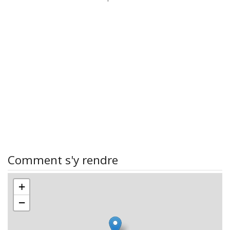
Comment s'y rendre
+
−