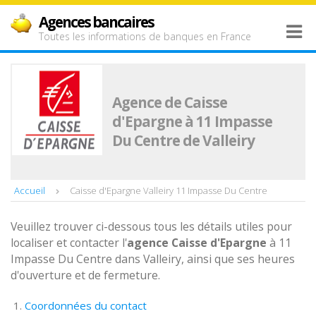
Agences bancaires
Toutes les informations de banques en France
Agence de Caisse
d'Epargne à 11 Impasse
Du Centre de Valleiry
Accueil
Caisse d'Epargne Valleiry 11 Impasse Du Centre
Veuillez trouver ci-dessous tous les détails utiles pour
localiser et contacter l'
agence
Caisse d'Epargne
à 11
Impasse Du Centre dans Valleiry, ainsi que ses heures
d'ouverture et de fermeture.
Coordonnées du contact