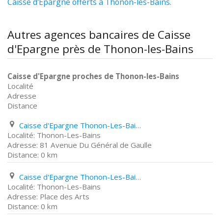
Caisse d'Epargne offerts à Thonon-les-Bains
.
Autres agences bancaires de Caisse
d'Epargne près de Thonon-les-Bains
Caisse d'Epargne proches de Thonon-les-Bains
Localité
Adresse
Distance
Caisse d'Epargne Thonon-Les-Bains 81 Avenue Du Général de Gaulle
Thonon-Les-Bains
81 Avenue Du Général de Gaulle
0 km
Caisse d'Epargne Thonon-Les-Bains Place des Arts
Thonon-Les-Bains
Place des Arts
0 km