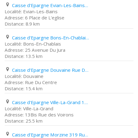
Caisse d'Epargne Evian-Les-Bains 6 Place de L'eglise
Evian-Les-Bains
6 Place de L'eglise
8.9 km
Caisse d'Epargne Bons-En-Chablais 25 Avenue Du Jura
Bons-En-Chablais
25 Avenue Du Jura
13.5 km
Caisse d'Epargne Douvaine Rue Du Centre
Douvaine
Rue Du Centre
15.4 km
Caisse d'Epargne Ville-La-Grand 13Bis Rue des Voirons
Ville-La-Grand
13Bis Rue des Voirons
25.5 km
Caisse d'Epargne Morzine 319 Rue Du Bourg