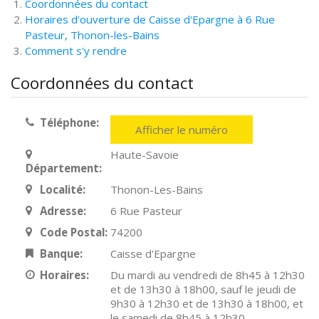
Coordonnées du contact
Horaires d'ouverture de Caisse d'Epargne à 6 Rue
Pasteur, Thonon-les-Bains
Comment s'y rendre
Coordonnées du contact
Téléphone:
Afficher le numéro
Haute-Savoie
Département:
Localité:
Thonon-Les-Bains
Adresse:
6 Rue Pasteur
Code Postal:
74200
Banque:
Caisse d'Epargne
Horaires:
Du mardi au vendredi de 8h45 à 12h30
et de 13h30 à 18h00, sauf le jeudi de
9h30 à 12h30 et de 13h30 à 18h00, et
le samedi de 8h45 à 12h30