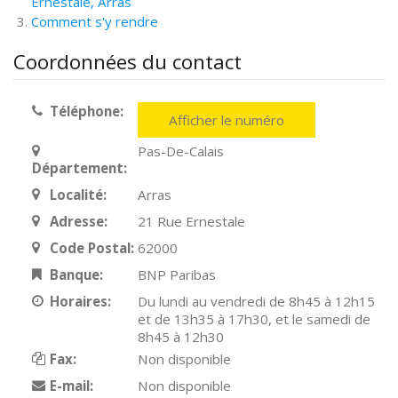
Ernestale, Arras
Comment s'y rendre
Coordonnées du contact
Téléphone:
Afficher le numéro
Pas-De-Calais
Département:
Localité:
Arras
Adresse:
21 Rue Ernestale
Code Postal:
62000
Banque:
BNP Paribas
Horaires:
Du lundi au vendredi de 8h45 à 12h15
et de 13h35 à 17h30, et le samedi de
8h45 à 12h30
Fax:
Non disponible
E-mail:
Non disponible