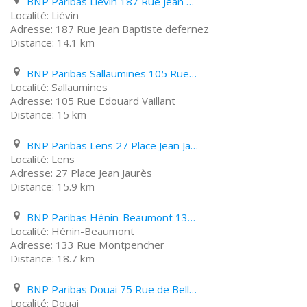
BNP Paribas Liévin 187 Rue Jean Baptiste defernez
Liévin
187 Rue Jean Baptiste defernez
14.1 km
BNP Paribas Sallaumines 105 Rue Edouard Vaillant
Sallaumines
105 Rue Edouard Vaillant
15 km
BNP Paribas Lens 27 Place Jean Jaurès
Lens
27 Place Jean Jaurès
15.9 km
BNP Paribas Hénin-Beaumont 133 Rue Montpencher
Hénin-Beaumont
133 Rue Montpencher
18.7 km
BNP Paribas Douai 75 Rue de Bellain
Douai