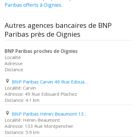
Paribas offerts à Oignies
.
Autres agences bancaires de BNP
Paribas près de Oignies
BNP Paribas proches de Oignies
Localité
Adresse
Distance
BNP Paribas Carvin 49 Rue Edouard Plachez
Carvin
49 Rue Edouard Plachez
4.1 km
BNP Paribas Hénin-Beaumont 133 Rue Montpencher
Hénin-Beaumont
133 Rue Montpencher
5.9 km