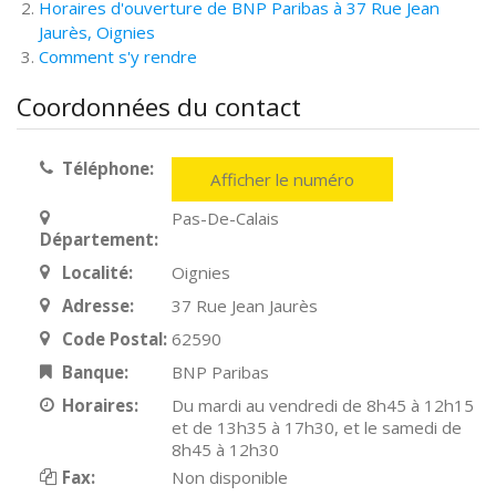
Horaires d'ouverture de BNP Paribas à 37 Rue Jean
Jaurès, Oignies
Comment s'y rendre
Coordonnées du contact
Téléphone:
Afficher le numéro
Pas-De-Calais
Département:
Localité:
Oignies
Adresse:
37 Rue Jean Jaurès
Code Postal:
62590
Banque:
BNP Paribas
Horaires:
Du mardi au vendredi de 8h45 à 12h15
et de 13h35 à 17h30, et le samedi de
8h45 à 12h30
Fax:
Non disponible