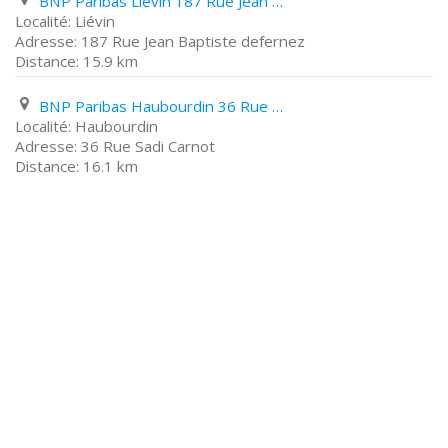
BNP Paribas Liévin 187 Rue Jean Baptiste defernez
Liévin
187 Rue Jean Baptiste defernez
15.9 km
BNP Paribas Haubourdin 36 Rue Sadi Carnot
Haubourdin
36 Rue Sadi Carnot
16.1 km