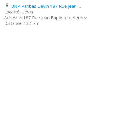
BNP Paribas Liévin 187 Rue Jean Baptiste defernez
Liévin
187 Rue Jean Baptiste defernez
13.1 km