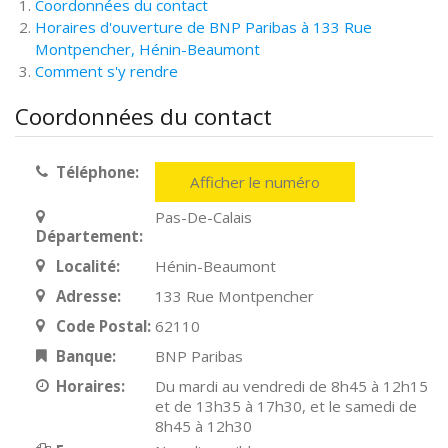
Coordonnées du contact
Horaires d'ouverture de BNP Paribas à 133 Rue
Montpencher, Hénin-Beaumont
Comment s'y rendre
Coordonnées du contact
Téléphone:
Afficher le numéro
Pas-De-Calais
Département:
Localité:
Hénin-Beaumont
Adresse:
133 Rue Montpencher
Code Postal:
62110
Banque:
BNP Paribas
Horaires:
Du mardi au vendredi de 8h45 à 12h15
et de 13h35 à 17h30, et le samedi de
8h45 à 12h30