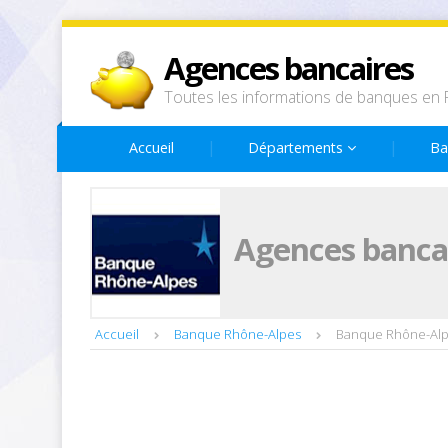
Agences bancaires
Toutes les informations de banques en 
Accueil
Départements
Ba
Agences banca
Accueil
Banque Rhône-Alpes
Banque Rhône-Alp