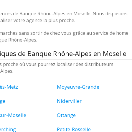
agences de Banque Rhône-Alpes en Moselle. Nous disposons
aliser votre agence la plus proche.
marches sans sortir de chez vous grâce au service de home
que Rhône-Alpes.
tiques de Banque Rhône-Alpes en Moselle
lus proche où vous pourrez localiser des distributeurs
Alpes.
lès-Metz
Moyeuvre-Grande
ge
Niderviller
sur-Moselle
Ottange
erching
Petite-Rosselle