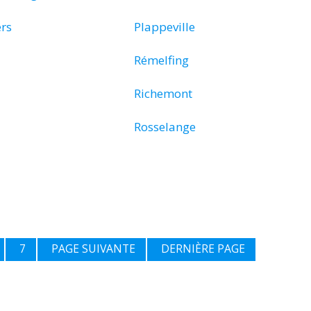
ers
Plappeville
Rémelfing
Richemont
Rosselange
7
PAGE SUIVANTE
DERNIÈRE PAGE