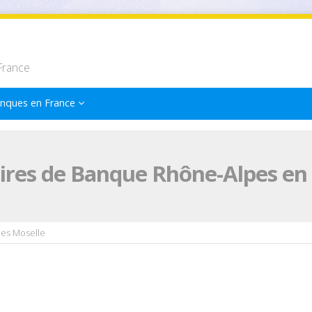
France
nques en France
ires de Banque Rhône-Alpes en
es Moselle