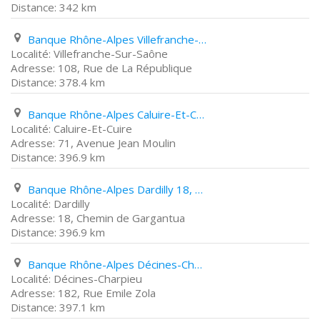
342 km
Banque Rhône-Alpes Villefranche-Sur-Saône 108, Rue de La République
Villefranche-Sur-Saône
108, Rue de La République
378.4 km
Banque Rhône-Alpes Caluire-Et-Cuire 71, Avenue Jean Moulin
Caluire-Et-Cuire
71, Avenue Jean Moulin
396.9 km
Banque Rhône-Alpes Dardilly 18, Chemin de Gargantua
Dardilly
18, Chemin de Gargantua
396.9 km
Banque Rhône-Alpes Décines-Charpieu 182, Rue Emile Zola
Décines-Charpieu
182, Rue Emile Zola
397.1 km