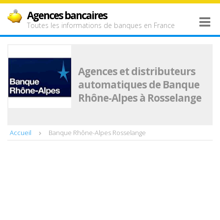
Agences bancaires
Toutes les informations de banques en France
Agences et distributeurs
automatiques de Banque
Rhône-Alpes à Rosselange
Accueil
Banque Rhône-Alpes Rosselange