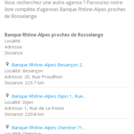
Vous recherchez une autre agence ? Parcourez notre
liste complète d'agences Banque Rhône-Alpes proches
de Rosselange
Banque Rhône-Alpes proches de Rosselange
Localité
Adresse
Distance
Banque Rhône-Alpes Besançon 20, Rue Proudhon
Besançon
20, Rue Proudhon
223.7 km
Banque Rhône-Alpes Dijon 1, Rue de La Poste
Dijon
1, Rue de La Poste
229.8 km
Banque Rhône-Alpes Chenôve 71, Avenue Roland Carraz
Chenôve