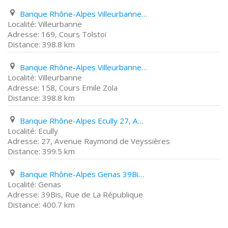
Banque Rhône-Alpes Villeurbanne 169, Cours Tolstoï
Villeurbanne
169, Cours Tolstoï
398.8 km
Banque Rhône-Alpes Villeurbanne 158, Cours Emile Zola
Villeurbanne
158, Cours Emile Zola
398.8 km
Banque Rhône-Alpes Ecully 27, Avenue Raymond de Veyssières
Ecully
27, Avenue Raymond de Veyssières
399.5 km
Banque Rhône-Alpes Genas 39Bis, Rue de La République
Genas
39Bis, Rue de La République
400.7 km