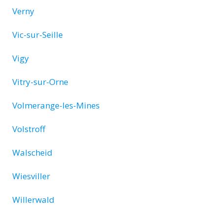
Verny
Vic-sur-Seille
Vigy
Vitry-sur-Orne
Volmerange-les-Mines
Volstroff
Walscheid
Wiesviller
Willerwald