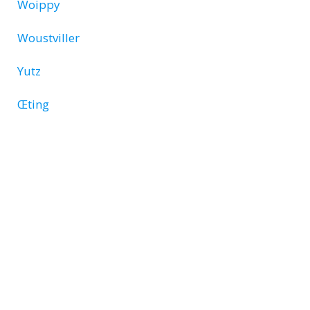
Woippy
Woustviller
Yutz
Œting