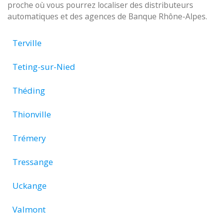
proche où vous pourrez localiser des distributeurs
automatiques et des agences de Banque Rhône-Alpes.
Terville
Teting-sur-Nied
Théding
Thionville
Trémery
Tressange
Uckange
Valmont