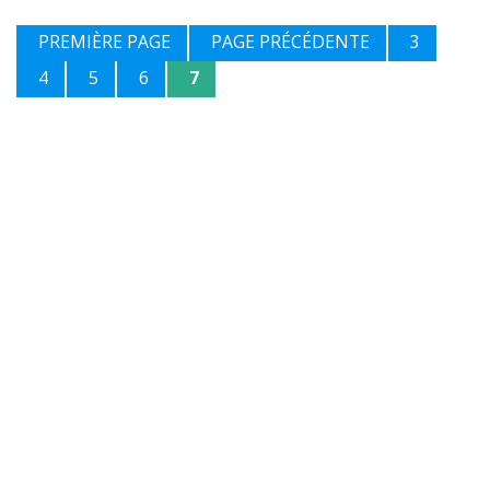
PREMIÈRE PAGE
PAGE PRÉCÉDENTE
3
4
5
6
7