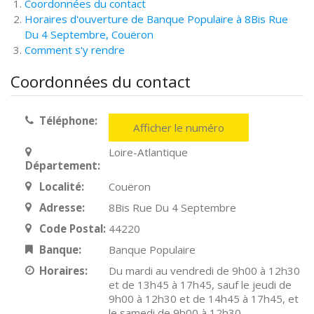
Coordonnées du contact
Horaires d'ouverture de Banque Populaire à 8Bis Rue
Du 4 Septembre, Couëron
Comment s'y rendre
Coordonnées du contact
Téléphone:
Afficher le numéro
Loire-Atlantique
Département:
Localité:
Couëron
Adresse:
8Bis Rue Du 4 Septembre
Code Postal:
44220
Banque:
Banque Populaire
Horaires:
Du mardi au vendredi de 9h00 à 12h30
et de 13h45 à 17h45, sauf le jeudi de
9h00 à 12h30 et de 14h45 à 17h45, et
le samedi de 9h00 à 12h30