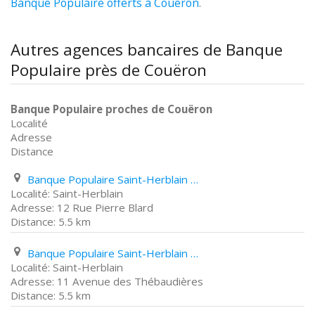
Banque Populaire offerts à Couëron
.
Autres agences bancaires de Banque
Populaire près de Couëron
Banque Populaire proches de Couëron
Localité
Adresse
Distance
Banque Populaire Saint-Herblain 12 Rue Pierre Blard
Saint-Herblain
12 Rue Pierre Blard
5.5 km
Banque Populaire Saint-Herblain 11 Avenue des Thébaudières
Saint-Herblain
11 Avenue des Thébaudières
5.5 km