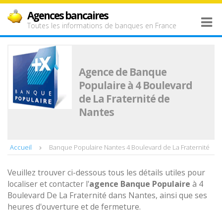
Agences bancaires
Toutes les informations de banques en France
Agence de Banque
Populaire à 4 Boulevard
de La Fraternité de
Nantes
Accueil
Banque Populaire Nantes 4 Boulevard de La Fraternité
Veuillez trouver ci-dessous tous les détails utiles pour
localiser et contacter l'
agence
Banque Populaire
à 4
Boulevard De La Fraternité dans Nantes, ainsi que ses
heures d'ouverture et de fermeture.