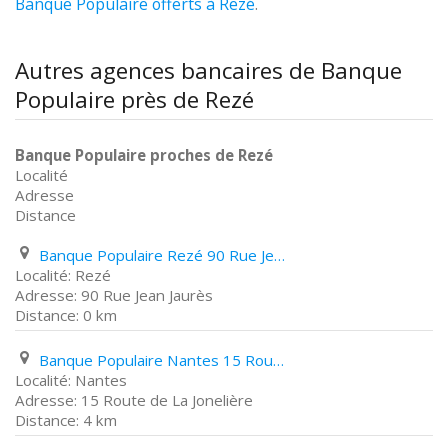
Banque Populaire offerts à Rezé
.
Autres agences bancaires de Banque
Populaire près de Rezé
Banque Populaire proches de Rezé
Localité
Adresse
Distance
Banque Populaire Rezé 90 Rue Jean Jaurès
Rezé
90 Rue Jean Jaurès
0 km
Banque Populaire Nantes 15 Route de La Jonelière
Nantes
15 Route de La Jonelière
4 km