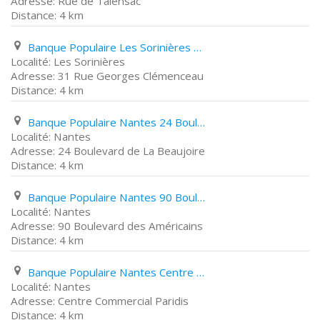
Rue de Talensac
4 km
Banque Populaire Les Sorinières 31 Rue Georges Clémenceau
Les Sorinières
31 Rue Georges Clémenceau
4 km
Banque Populaire Nantes 24 Boulevard de La Beaujoire
Nantes
24 Boulevard de La Beaujoire
4 km
Banque Populaire Nantes 90 Boulevard des Américains
Nantes
90 Boulevard des Américains
4 km
Banque Populaire Nantes Centre Commercial Paridis
Nantes
Centre Commercial Paridis
4 km