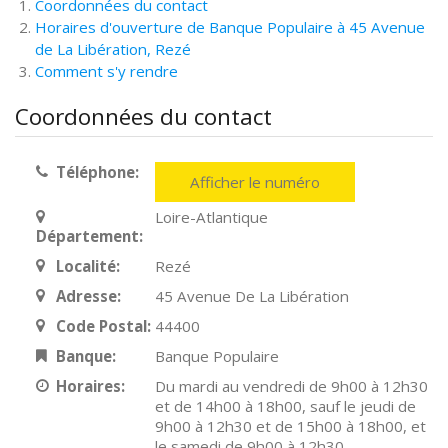
Coordonnées du contact
Horaires d'ouverture de Banque Populaire à 45 Avenue
de La Libération, Rezé
Comment s'y rendre
Coordonnées du contact
Téléphone:
Afficher le numéro
Loire-Atlantique
Département:
Localité:
Rezé
Adresse:
45 Avenue De La Libération
Code Postal:
44400
Banque:
Banque Populaire
Horaires:
Du mardi au vendredi de 9h00 à 12h30
et de 14h00 à 18h00, sauf le jeudi de
9h00 à 12h30 et de 15h00 à 18h00, et
le samedi de 9h00 à 12h30