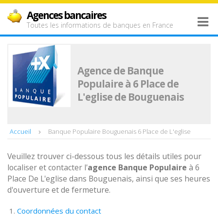
Agences bancaires
Toutes les informations de banques en France
Agence de Banque
Populaire à 6 Place de
L'eglise de Bouguenais
Accueil
Banque Populaire Bouguenais 6 Place de L'eglise
Veuillez trouver ci-dessous tous les détails utiles pour
localiser et contacter l'
agence
Banque Populaire
à 6
Place De L'eglise dans Bouguenais, ainsi que ses heures
d'ouverture et de fermeture.
Coordonnées du contact