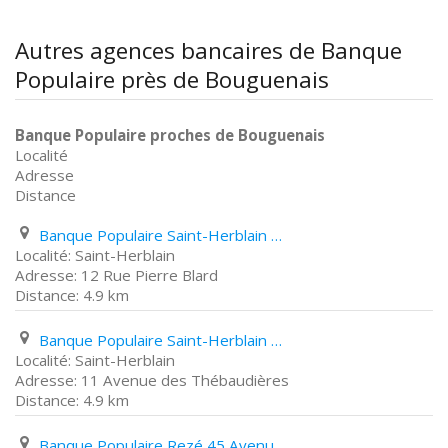
Autres agences bancaires de Banque
Populaire près de Bouguenais
Banque Populaire proches de Bouguenais
Localité
Adresse
Distance
Banque Populaire Saint-Herblain 12 Rue Pierre Blard
Saint-Herblain
12 Rue Pierre Blard
4.9 km
Banque Populaire Saint-Herblain 11 Avenue des Thébaudières
Saint-Herblain
11 Avenue des Thébaudières
4.9 km
Banque Populaire Rezé 45 Avenue de La Libération