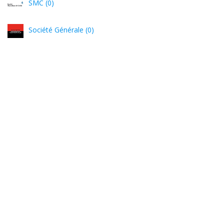
SMC (0)
Société Générale (0)