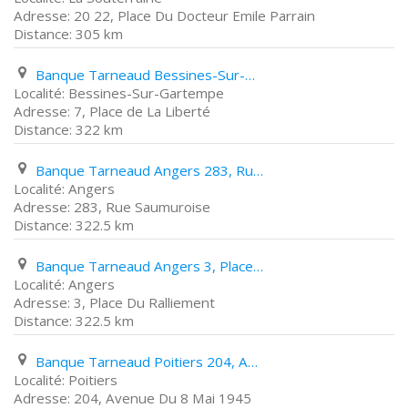
20 22, Place Du Docteur Emile Parrain
305 km
Banque Tarneaud Bessines-Sur-Gartempe 7, Place de La Liberté
Bessines-Sur-Gartempe
7, Place de La Liberté
322 km
Banque Tarneaud Angers 283, Rue Saumuroise
Angers
283, Rue Saumuroise
322.5 km
Banque Tarneaud Angers 3, Place Du Ralliement
Angers
3, Place Du Ralliement
322.5 km
Banque Tarneaud Poitiers 204, Avenue Du 8 Mai 1945
Poitiers
204, Avenue Du 8 Mai 1945