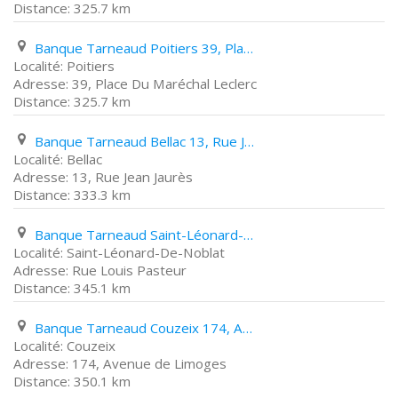
325.7 km
Banque Tarneaud Poitiers 39, Place Du Maréchal Leclerc
Poitiers
39, Place Du Maréchal Leclerc
325.7 km
Banque Tarneaud Bellac 13, Rue Jean Jaurès
Bellac
13, Rue Jean Jaurès
333.3 km
Banque Tarneaud Saint-Léonard-De-Noblat Rue Louis Pasteur
Saint-Léonard-De-Noblat
Rue Louis Pasteur
345.1 km
Banque Tarneaud Couzeix 174, Avenue de Limoges
Couzeix
174, Avenue de Limoges
350.1 km