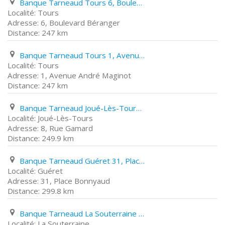
Banque Tarneaud Tours 6, Boulevard Béranger
Tours
6, Boulevard Béranger
247 km
Banque Tarneaud Tours 1, Avenue André Maginot
Tours
1, Avenue André Maginot
247 km
Banque Tarneaud Joué-Lès-Tours 8, Rue Gamard
Joué-Lès-Tours
8, Rue Gamard
249.9 km
Banque Tarneaud Guéret 31, Place Bonnyaud
Guéret
31, Place Bonnyaud
299.8 km
Banque Tarneaud La Souterraine 20 22, Place Du Docteur Emile Parrain
La Souterraine