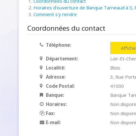
Coordonnées du contact
Horaires d'ouverture de Banque Tarneaud à 3, R
Comment s'y rendre
Coordonnées du contact
Téléphone:
Affich
Département:
Loir-Et-Che
Localité:
Blois
Adresse:
3, Rue Port
Code Postal:
41000
Banque:
Banque Tar
Horaires:
Non disponi
Fax:
Non disponi
E-mail:
Non disponi