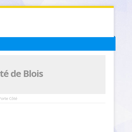
é de Blois
Porte Côté