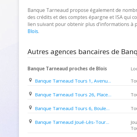
Banque Tarneaud propose également de nombreux
des crédits et des comptes épargne et ISA qui cor
lien suivant pour obtenir plus d'informations à
Blois
.
Autres agences bancaires de Banq
Banque Tarneaud proches de Blois
Loc
Banque Tarneaud Tours 1, Avenue André Maginot
To
Banque Tarneaud Tours 26, Place Gaston Pailhou
To
Banque Tarneaud Tours 6, Boulevard Béranger
To
Banque Tarneaud Joué-Lès-Tours 8, Rue Gamard
Jo
To