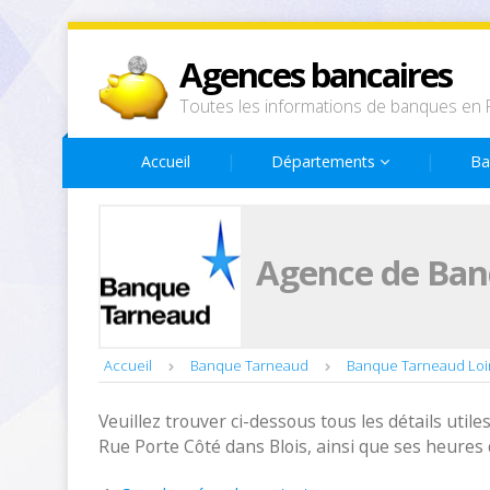
Agences bancaires
Toutes les informations de banques en 
Accueil
Départements
Ba
Agence de Banq
Accueil
Banque Tarneaud
Banque Tarneaud Loir
Veuillez trouver ci-dessous tous les détails utiles
Rue Porte Côté dans Blois, ainsi que ses heures