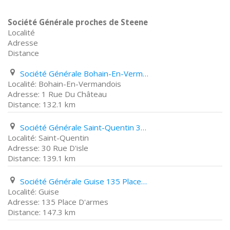
Société Générale proches de Steene
Localité
Adresse
Distance
Société Générale Bohain-En-Vermandois 1 Rue Du Château
Bohain-En-Vermandois
1 Rue Du Château
132.1 km
Société Générale Saint-Quentin 30 Rue D'isle
Saint-Quentin
30 Rue D'isle
139.1 km
Société Générale Guise 135 Place D'armes
Guise
135 Place D'armes
147.3 km