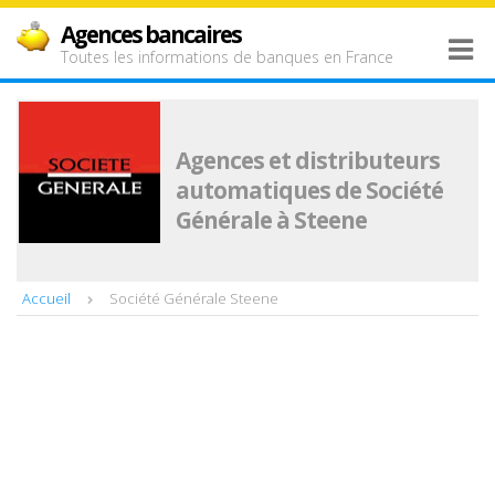
Agences bancaires
Toutes les informations de banques en France
Agences et distributeurs
automatiques de Société
Générale à Steene
Accueil
Société Générale Steene