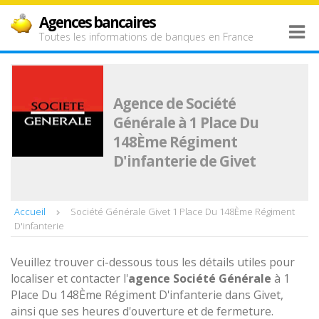
Agences bancaires
Toutes les informations de banques en France
Agence de Société
Générale à 1 Place Du
148Ème Régiment
D'infanterie de Givet
Accueil
Société Générale Givet 1 Place Du 148Ème Régiment
D'infanterie
Veuillez trouver ci-dessous tous les détails utiles pour
localiser et contacter l'
agence
Société Générale
à 1
Place Du 148Ème Régiment D'infanterie dans Givet,
ainsi que ses heures d'ouverture et de fermeture.