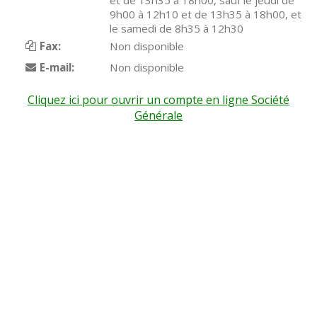
et de 13h35 à 18h00, sauf le jeudi de
9h00 à 12h10 et de 13h35 à 18h00, et
le samedi de 8h35 à 12h30
Fax:
Non disponible
E-mail:
Non disponible
Cliquez ici pour ouvrir un compte en ligne Société
Générale