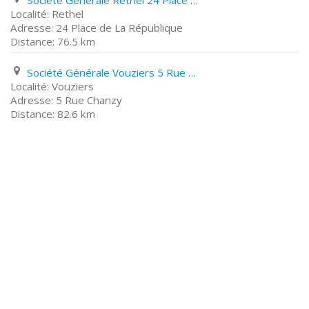
Société Générale Rethel 24 Place de La République
Rethel
24 Place de La République
76.5 km
Société Générale Vouziers 5 Rue Chanzy
Vouziers
5 Rue Chanzy
82.6 km