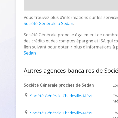
Vous trouvez plus d'informations sur les services
Société Générale à Sedan
.
Société Générale propose également de nombreux
des crédits et des comptes épargne et ISA qui cor
lien suivant pour obtenir plus d'informations à
Sedan
.
Autres agences bancaires de Soci
Société Générale proches de Sedan
Loc
Société Générale Charleville-Mézières 32 Avenue Jean Jaurès
Cha
Mé
Société Générale Charleville-Mézières 11 Rue Du Faubourg de Pierre
Cha