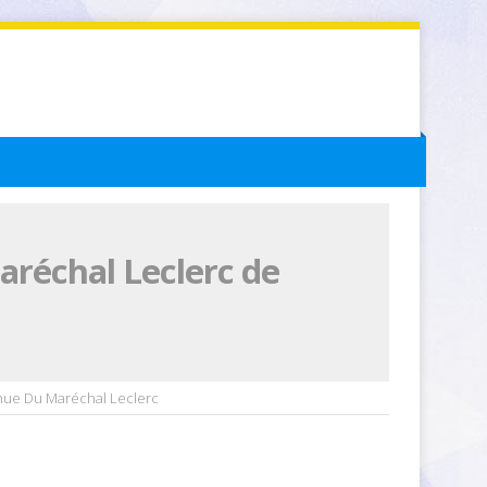
aréchal Leclerc de
nue Du Maréchal Leclerc