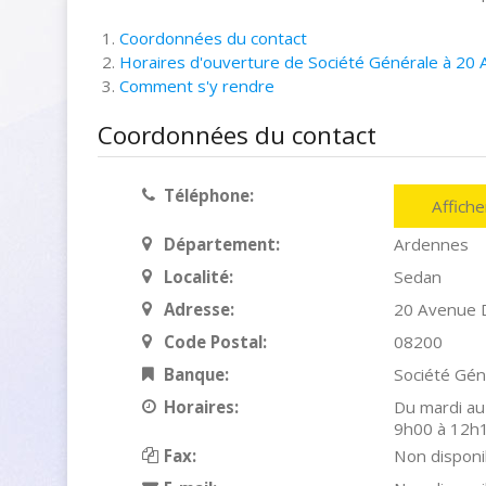
Coordonnées du contact
Horaires d'ouverture de Société Générale à 20
Comment s'y rendre
Coordonnées du contact
Téléphone:
Affich
Département:
Ardennes
Localité:
Sedan
Adresse:
20 Avenue D
Code Postal:
08200
Banque:
Société Gén
Horaires:
Du mardi au
9h00 à 12h1
Fax:
Non disponi