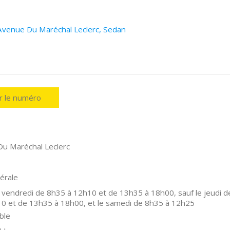
 Avenue Du Maréchal Leclerc, Sedan
er le numéro
u Maréchal Leclerc
érale
 vendredi de 8h35 à 12h10 et de 13h35 à 18h00, sauf le jeudi d
0 et de 13h35 à 18h00, et le samedi de 8h35 à 12h25
ble