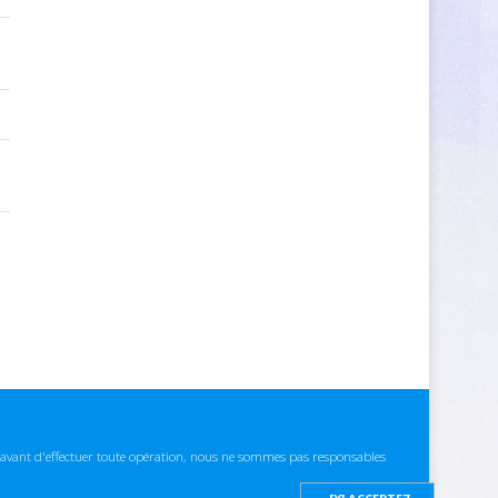
ns avant d'effectuer toute opération, nous ne sommes pas responsables