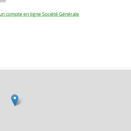
ble
r un compte en ligne Société Générale