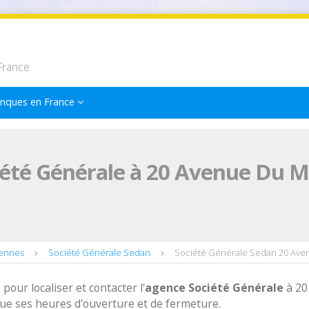
France
nques en France
été Générale à 20 Avenue Du M
dennes
Société Générale Sedan
Société Générale Sedan 20 Ave
 pour localiser et contacter l'
agence
Société Générale
à 20
ue ses heures d'ouverture et de fermeture.