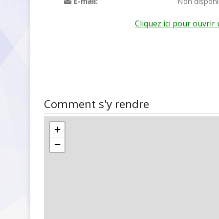
E-mail:
Non disponi
Cliquez ici pour ouvri
Comment s'y rendre
+
−