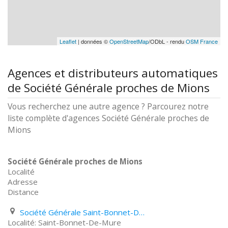
Leaflet
| données ©
OpenStreetMap
/ODbL - rendu
OSM France
Agences et distributeurs automatiques
de Société Générale proches de Mions
Vous recherchez une autre agence ? Parcourez notre
liste complète d'agences Société Générale proches de
Mions
Société Générale proches de Mions
Localité
Adresse
Distance
Société Générale Saint-Bonnet-De-Mure Montée Du Château
Saint-Bonnet-De-Mure