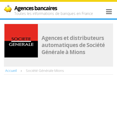
Agences bancaires
Toutes les informations de banques en France
Agences et distributeurs
automatiques de Société
Générale à Mions
Accueil
Société Générale Mions