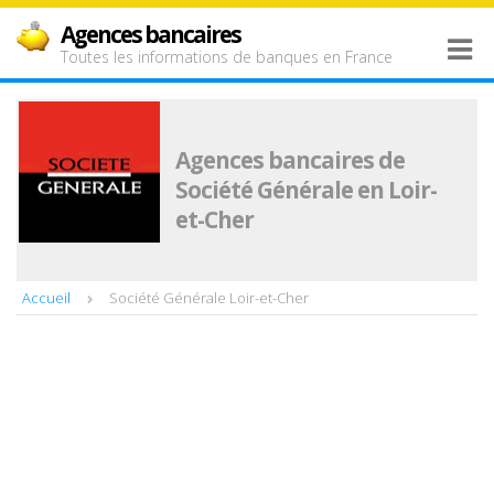
Agences bancaires
Toutes les informations de banques en France
Agences bancaires de
Société Générale en Loir-
et-Cher
Accueil
Société Générale Loir-et-Cher