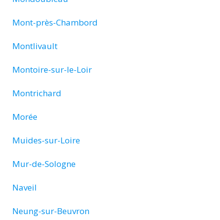
Mont-près-Chambord
Montlivault
Montoire-sur-le-Loir
Montrichard
Morée
Muides-sur-Loire
Mur-de-Sologne
Naveil
Neung-sur-Beuvron