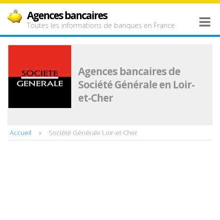
Agences bancaires
Toutes les informations de banques en France
Agences bancaires de
Société Générale en Loir-
et-Cher
Accueil
Société Générale Loir-et-Cher