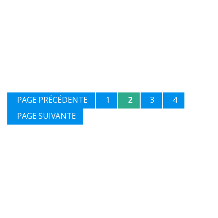
PAGE PRÉCÉDENTE
1
2
3
4
PAGE SUIVANTE