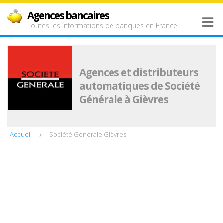
Agences bancaires
Toutes les informations de banques en France
Agences et distributeurs
automatiques de Société
Générale à Gièvres
Accueil
Société Générale Gièvres