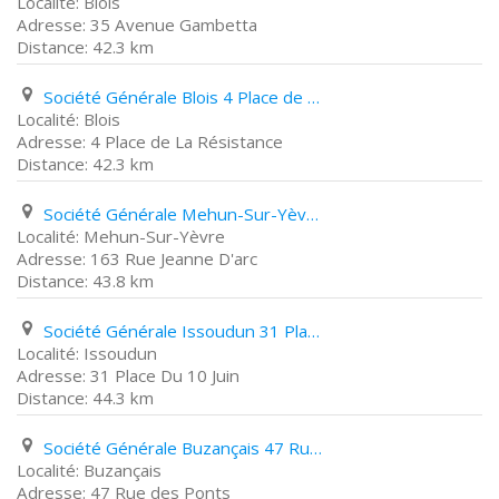
Blois
35 Avenue Gambetta
42.3 km
Société Générale Blois 4 Place de La Résistance
Blois
4 Place de La Résistance
42.3 km
Société Générale Mehun-Sur-Yèvre 163 Rue Jeanne D'arc
Mehun-Sur-Yèvre
163 Rue Jeanne D'arc
43.8 km
Société Générale Issoudun 31 Place Du 10 Juin
Issoudun
31 Place Du 10 Juin
44.3 km
Société Générale Buzançais 47 Rue des Ponts
Buzançais
47 Rue des Ponts