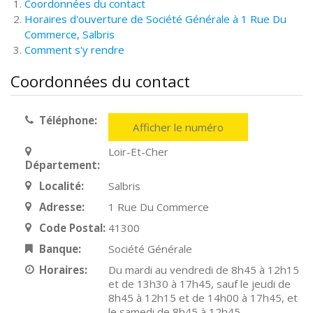
Coordonnées du contact
Horaires d'ouverture de Société Générale à 1 Rue Du
Commerce, Salbris
Comment s'y rendre
Coordonnées du contact
Téléphone:
Afficher le numéro
Loir-Et-Cher
Département:
Localité:
Salbris
Adresse:
1 Rue Du Commerce
Code Postal:
41300
Banque:
Société Générale
Horaires:
Du mardi au vendredi de 8h45 à 12h15
et de 13h30 à 17h45, sauf le jeudi de
8h45 à 12h15 et de 14h00 à 17h45, et
le samedi de 8h45 à 12h45