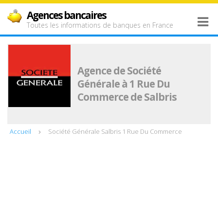
Agences bancaires
Toutes les informations de banques en France
Agence de Société
Générale à 1 Rue Du
Commerce de Salbris
Accueil
Société Générale Salbris 1 Rue Du Commerce