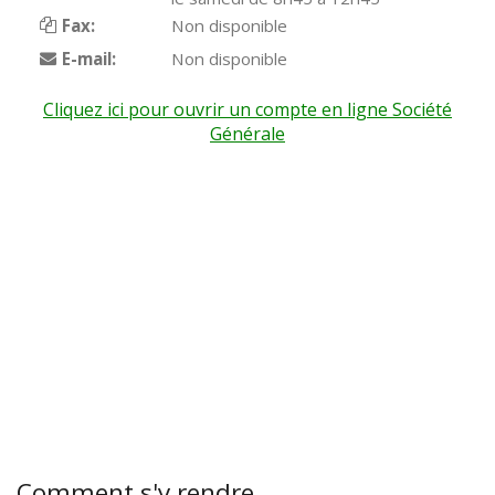
Fax:
Non disponible
E-mail:
Non disponible
Cliquez ici pour ouvrir un compte en ligne Société
Générale
Comment s'y rendre