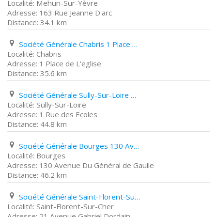
Mehun-Sur-Yèvre
163 Rue Jeanne D'arc
34.1 km
Société Générale Chabris 1 Place de L'eglise
Chabris
1 Place de L'eglise
35.6 km
Société Générale Sully-Sur-Loire 1 Rue des Ecoles
Sully-Sur-Loire
1 Rue des Ecoles
44.8 km
Société Générale Bourges 130 Avenue Du Général de Gaulle
Bourges
130 Avenue Du Général de Gaulle
46.2 km
Société Générale Saint-Florent-Sur-Cher 21 Avenue Gabriel Dordain
Saint-Florent-Sur-Cher
21 Avenue Gabriel Dordain