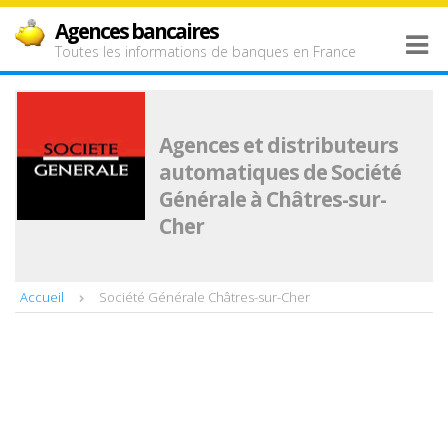
Agences bancaires
Toutes les informations de banques en France
Agences et distributeurs
automatiques de Société
Générale à Châtres-sur-
Cher
Accueil
Société Générale Châtres-sur-Cher