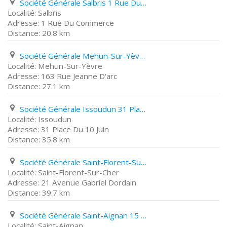
Société Générale Salbris 1 Rue Du Commerce
Salbris
1 Rue Du Commerce
20.8 km
Société Générale Mehun-Sur-Yèvre 163 Rue Jeanne D'arc
Mehun-Sur-Yèvre
163 Rue Jeanne D'arc
27.1 km
Société Générale Issoudun 31 Place Du 10 Juin
Issoudun
31 Place Du 10 Juin
35.8 km
Société Générale Saint-Florent-Sur-Cher 21 Avenue Gabriel Dordain
Saint-Florent-Sur-Cher
21 Avenue Gabriel Dordain
39.7 km
Société Générale Saint-Aignan 15 Quai Jean Jacques delorme
Saint-Aignan