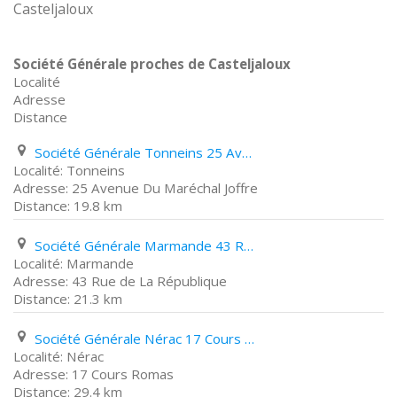
Casteljaloux
Société Générale proches de Casteljaloux
Localité
Adresse
Distance
Société Générale Tonneins 25 Avenue Du Maréchal Joffre
Tonneins
25 Avenue Du Maréchal Joffre
19.8 km
Société Générale Marmande 43 Rue de La République
Marmande
43 Rue de La République
21.3 km
Société Générale Nérac 17 Cours Romas
Nérac
17 Cours Romas
29.4 km