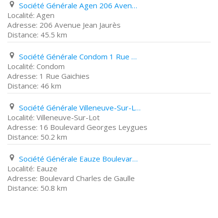
Société Générale Agen 206 Avenue Jean Jaurès
Agen
206 Avenue Jean Jaurès
45.5 km
Société Générale Condom 1 Rue Gaichies
Condom
1 Rue Gaichies
46 km
Société Générale Villeneuve-Sur-Lot 16 Boulevard Georges Leygues
Villeneuve-Sur-Lot
16 Boulevard Georges Leygues
50.2 km
Société Générale Eauze Boulevard Charles de Gaulle
Eauze
Boulevard Charles de Gaulle
50.8 km