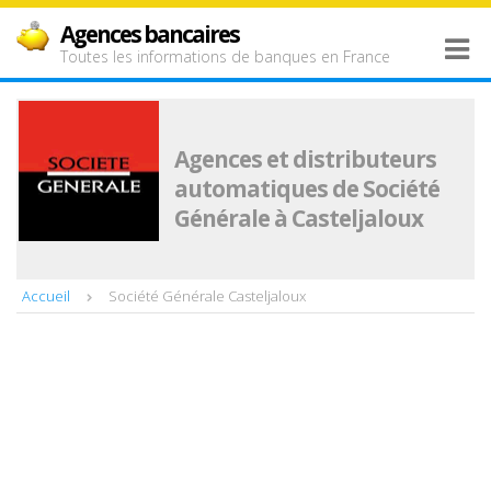
Agences bancaires
Toutes les informations de banques en France
Agences et distributeurs
automatiques de Société
Générale à Casteljaloux
Accueil
Société Générale Casteljaloux