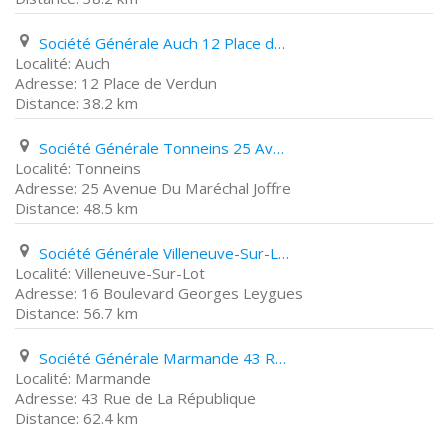
Société Générale Auch 12 Place de Verdun
Auch
12 Place de Verdun
38.2 km
Société Générale Tonneins 25 Avenue Du Maréchal Joffre
Tonneins
25 Avenue Du Maréchal Joffre
48.5 km
Société Générale Villeneuve-Sur-Lot 16 Boulevard Georges Leygues
Villeneuve-Sur-Lot
16 Boulevard Georges Leygues
56.7 km
Société Générale Marmande 43 Rue de La République
Marmande
43 Rue de La République
62.4 km