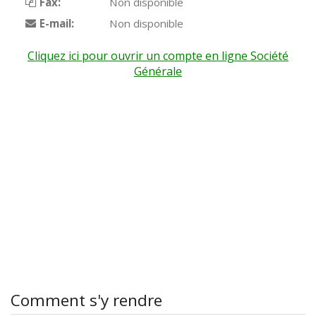
Fax:
Non disponible
E-mail:
Non disponible
Cliquez ici pour ouvrir un compte en ligne Société
Générale
Comment s'y rendre