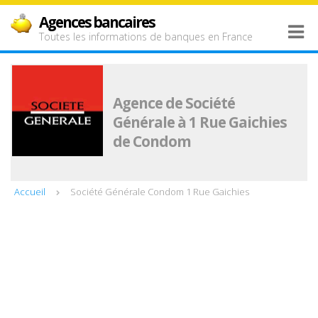
Agences bancaires
Toutes les informations de banques en France
Agence de Société
Générale à 1 Rue Gaichies
de Condom
Accueil
Société Générale Condom 1 Rue Gaichies