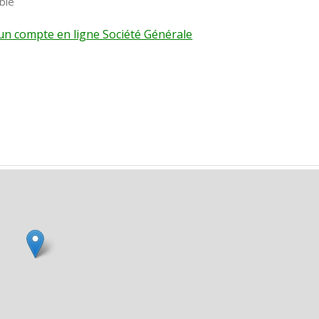
ble
r un compte en ligne Société Générale