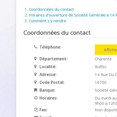
Coordonnées du contact
Horaires d'ouverture de Société Générale à 14 
Comment s'y rendre
Coordonnées du contact
Téléphone:
Affich
Département:
Charente
Localité:
Ruffec
Adresse:
14 Rue Du D
Code Postal:
16700
Banque:
Société Gén
Horaires:
Du mardi au
9h00 à 12h3
Fax:
Non disponi