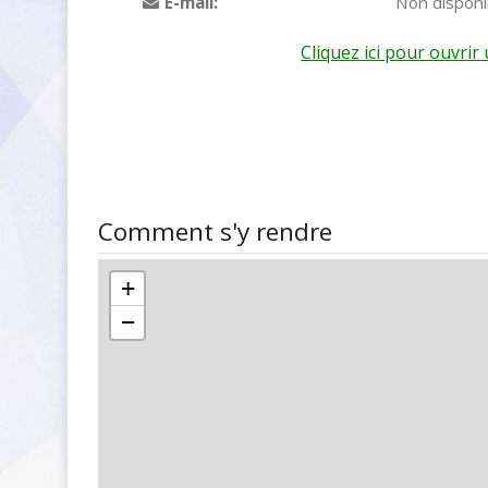
E-mail:
Non disponi
Cliquez ici pour ouvri
Comment s'y rendre
+
−