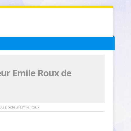
eur Emile Roux de
Du Docteur Emile Roux