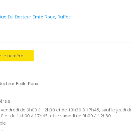
Rue Du Docteur Emile Roux, Ruffec
er le numéro
octeur Emile Roux
érale
 vendredi de 9h00 à 12h30 et de 13h30 à 17h45, sauf le jeudi d
0 et de 14h00 à 17h45, et le samedi de 9h00 à 12h30
ble