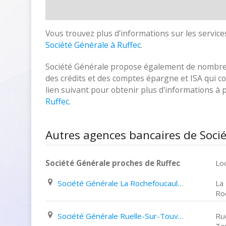
Vous trouvez plus d'informations sur les services
Société Générale à Ruffec
.
Société Générale propose également de nombreux
des crédits et des comptes épargne et ISA qui cor
lien suivant pour obtenir plus d'informations à
Ruffec
.
Autres agences bancaires de Socié
Société Générale proches de Ruffec
Loc
Société Générale La Rochefoucauld 26 Grande Rue
La
Ro
Société Générale Ruelle-Sur-Touvre 4 Avenue Jean Jaurès
Ru