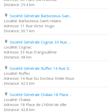
25.4 km
Société Générale Barbezieux-Saint-Hilaire 11 Rue Victor Hugo
Barbezieux-Saint-Hilaire
11 Rue Victor Hugo
30.7 km
Société Générale Cognac 33 Rue D'angoulême
Cognac
33 Rue D'angoulême
38 km
Société Générale Ruffec 14 Rue Du Docteur Emile Roux
Ruffec
14 Rue Du Docteur Emile Roux
42.3 km
Société Générale Chalais 18 Place de L'hôtel de Ville
Chalais
18 Place de L'hôtel de Ville
42.8 km