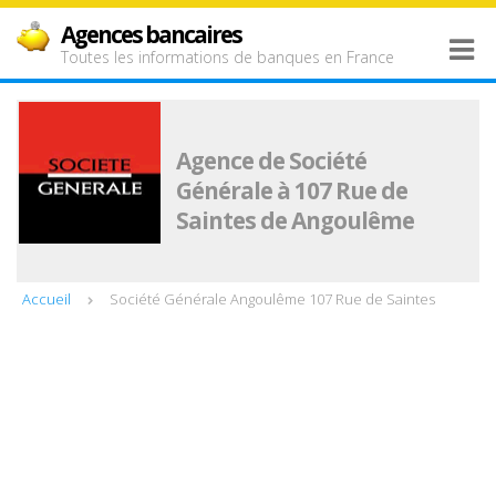
Agences bancaires
Toutes les informations de banques en France
Agence de Société
Générale à 107 Rue de
Saintes de Angoulême
Accueil
Société Générale Angoulême 107 Rue de Saintes