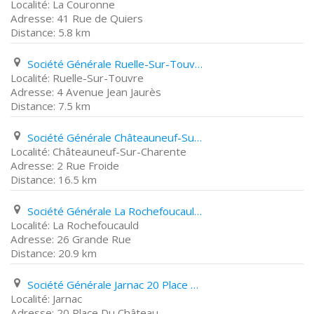
La Couronne
41 Rue de Quiers
5.8 km
Société Générale Ruelle-Sur-Touvre 4 Avenue Jean Jaurès
Ruelle-Sur-Touvre
4 Avenue Jean Jaurès
7.5 km
Société Générale Châteauneuf-Sur-Charente 2 Rue Froide
Châteauneuf-Sur-Charente
2 Rue Froide
16.5 km
Société Générale La Rochefoucauld 26 Grande Rue
La Rochefoucauld
26 Grande Rue
20.9 km
Société Générale Jarnac 20 Place Du Château
Jarnac
20 Place Du Château