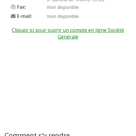
Fax:
Non disponible
E-mail:
Non disponible
Cliquez ici pour ouvrir un compte en ligne Société
Générale
Comment s'y rendre