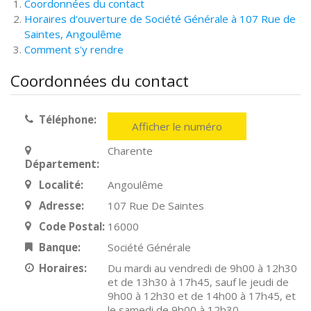
Coordonnées du contact
Horaires d'ouverture de Société Générale à 107 Rue de
Saintes, Angoulême
Comment s'y rendre
Coordonnées du contact
Téléphone:
Afficher le numéro
Charente
Département:
Localité:
Angoulême
Adresse:
107 Rue De Saintes
Code Postal:
16000
Banque:
Société Générale
Horaires:
Du mardi au vendredi de 9h00 à 12h30
et de 13h30 à 17h45, sauf le jeudi de
9h00 à 12h30 et de 14h00 à 17h45, et
le samedi de 9h00 à 12h30