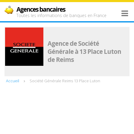
Agences bancaires
Toutes les informations de banques en France
Agence de Société
Générale à 13 Place Luton
de Reims
Accueil
Société Générale Reims 13 Place Luton