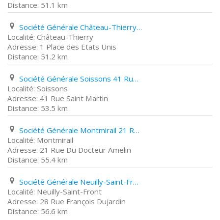
51.1 km
Société Générale Château-Thierry 1 Place des Etats Unis
Château-Thierry
1 Place des Etats Unis
51.2 km
Société Générale Soissons 41 Rue Saint Martin
Soissons
41 Rue Saint Martin
53.5 km
Société Générale Montmirail 21 Rue Du Docteur Amelin
Montmirail
21 Rue Du Docteur Amelin
55.4 km
Société Générale Neuilly-Saint-Front 28 Rue François Dujardin
Neuilly-Saint-Front
28 Rue François Dujardin
56.6 km