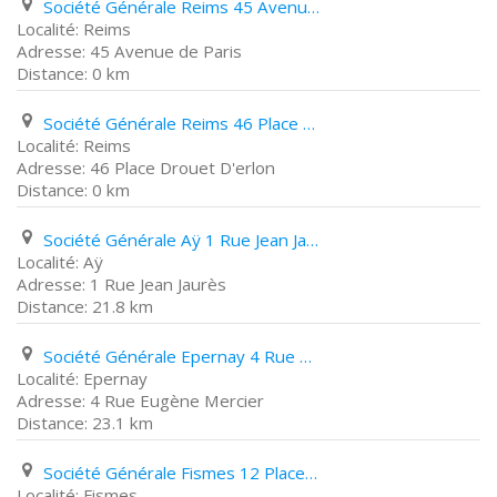
Société Générale Reims 45 Avenue de Paris
Reims
45 Avenue de Paris
0 km
Société Générale Reims 46 Place Drouet D'erlon
Reims
46 Place Drouet D'erlon
0 km
Société Générale Aÿ 1 Rue Jean Jaurès
Aÿ
1 Rue Jean Jaurès
21.8 km
Société Générale Epernay 4 Rue Eugène Mercier
Epernay
4 Rue Eugène Mercier
23.1 km
Société Générale Fismes 12 Place de L'hôtel de Ville
Fismes