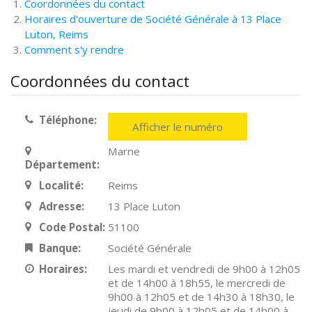
Coordonnées du contact
Horaires d'ouverture de Société Générale à 13 Place
Luton, Reims
Comment s'y rendre
Coordonnées du contact
Téléphone:
Afficher le numéro
Marne
Département:
Localité:
Reims
Adresse:
13 Place Luton
Code Postal:
51100
Banque:
Société Générale
Horaires:
Les mardi et vendredi de 9h00 à 12h05
et de 14h00 à 18h55, le mercredi de
9h00 à 12h05 et de 14h30 à 18h30, le
jeudi de 9h00 à 12h05 et de 14h00 à