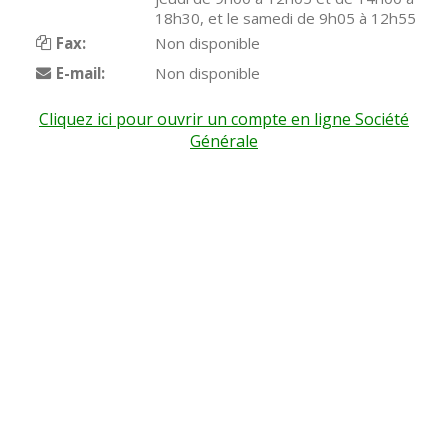
18h30, et le samedi de 9h05 à 12h55
Fax:
Non disponible
E-mail:
Non disponible
Cliquez ici pour ouvrir un compte en ligne Société
Générale