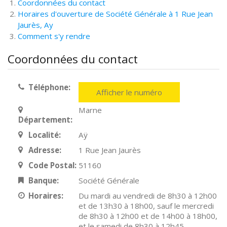
Coordonnées du contact
Horaires d'ouverture de Société Générale à 1 Rue Jean
Jaurès, Ay
Comment s'y rendre
Coordonnées du contact
Téléphone:
Afficher le numéro
Marne
Département:
Localité:
Aÿ
Adresse:
1 Rue Jean Jaurès
Code Postal:
51160
Banque:
Société Générale
Horaires:
Du mardi au vendredi de 8h30 à 12h00
et de 13h30 à 18h00, sauf le mercredi
de 8h30 à 12h00 et de 14h00 à 18h00,
et le samedi de 8h30 à 12h45