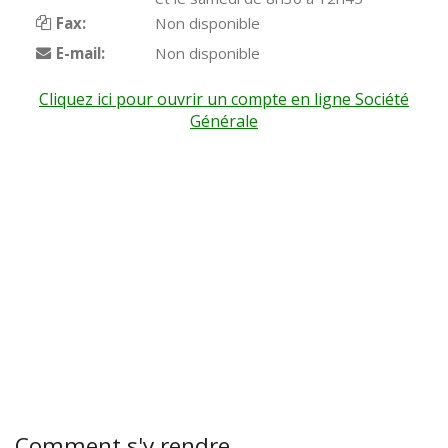
Fax:
Non disponible
E-mail:
Non disponible
Cliquez ici pour ouvrir un compte en ligne Société
Générale
Comment s'y rendre