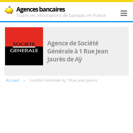
Agences bancaires
Toutes les informations de banques en France
Agence de Société
Générale à 1 Rue Jean
Jaurès de Aÿ
Accueil
Société Générale Aÿ 1 Rue Jean Jaurès