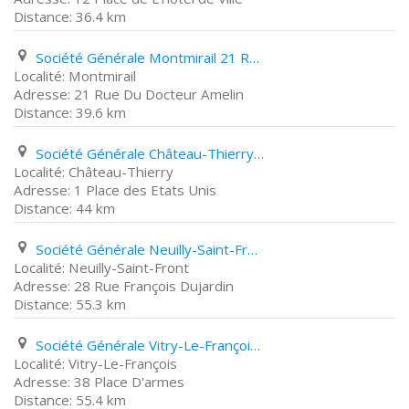
36.4 km
Société Générale Montmirail 21 Rue Du Docteur Amelin
Montmirail
21 Rue Du Docteur Amelin
39.6 km
Société Générale Château-Thierry 1 Place des Etats Unis
Château-Thierry
1 Place des Etats Unis
44 km
Société Générale Neuilly-Saint-Front 28 Rue François Dujardin
Neuilly-Saint-Front
28 Rue François Dujardin
55.3 km
Société Générale Vitry-Le-François 38 Place D'armes
Vitry-Le-François
38 Place D'armes
55.4 km