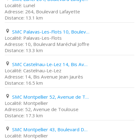
Lunel
264, Boulevard Lafayette
13.1 km
SMC Palavas-Les-Flots 10, Boulevard Maréchal Joffre
Palavas-Les-Flots
10, Boulevard Maréchal Joffre
13.3 km
SMC Castelnau-Le-Lez 14, Bis Avenue Jean Jaurès
Castelnau-Le-Lez
14, Bis Avenue Jean Jaurès
16.5 km
SMC Montpellier 52, Avenue de Toulouse
Montpellier
52, Avenue de Toulouse
17.3 km
SMC Montpellier 43, Boulevard Du Jeu de Paume
Montpellier