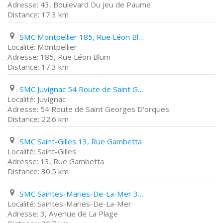
43, Boulevard Du Jeu de Paume
17.3 km
SMC Montpellier 185, Rue Léon Blum
Montpellier
185, Rue Léon Blum
17.3 km
SMC Juvignac 54 Route de Saint Georges D'orques
Juvignac
54 Route de Saint Georges D'orques
22.6 km
SMC Saint-Gilles 13, Rue Gambetta
Saint-Gilles
13, Rue Gambetta
30.5 km
SMC Saintes-Maries-De-La-Mer 3, Avenue de La Plage
Saintes-Maries-De-La-Mer
3, Avenue de La Plage