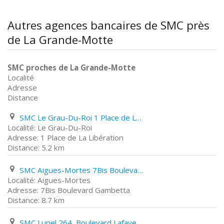
Autres agences bancaires de SMC près
de La Grande-Motte
SMC proches de La Grande-Motte
Localité
Adresse
Distance
SMC Le Grau-Du-Roi 1 Place de La Libération
Le Grau-Du-Roi
1 Place de La Libération
5.2 km
SMC Aigues-Mortes 7Bis Boulevard Gambetta
Aigues-Mortes
7Bis Boulevard Gambetta
8.7 km
SMC Lunel 264, Boulevard Lafayette