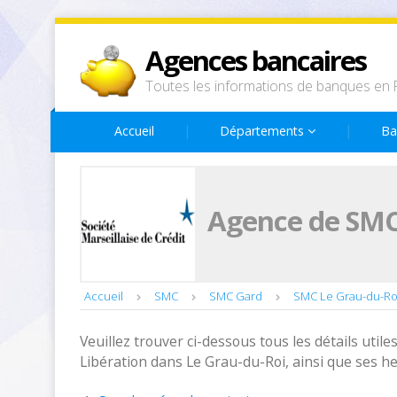
Agences bancaires
Toutes les informations de banques en 
Accueil
Départements
Ba
Agence de SMC 
Accueil
SMC
SMC Gard
SMC Le Grau-du-Ro
Veuillez trouver ci-dessous tous les détails utiles
Libération dans Le Grau-du-Roi, ainsi que ses h