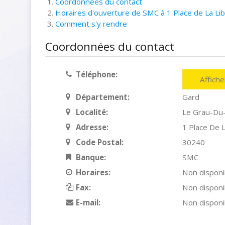
Coordonnées du contact
Horaires d'ouverture de SMC à 1 Place de La Lib
Comment s'y rendre
Coordonnées du contact
Téléphone:
Affich
Département:
Gard
Localité:
Le Grau-Du
Adresse:
1 Place De L
Code Postal:
30240
Banque:
SMC
Horaires:
Non disponi
Fax:
Non disponi
E-mail:
Non disponi