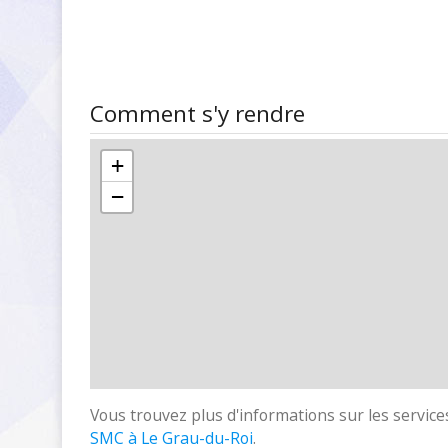
Comment s'y rendre
+
−
Vous trouvez plus d'informations sur les services
SMC à Le Grau-du-Roi
.