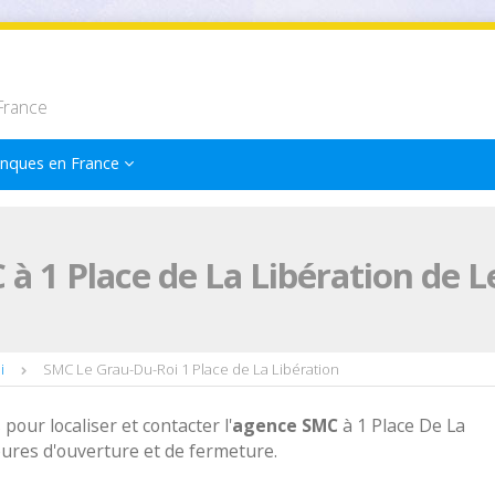
France
nques en France
à 1 Place de La Libération de 
i
SMC Le Grau-Du-Roi 1 Place de La Libération
 pour localiser et contacter l'
agence
SMC
à 1 Place De La
eures d'ouverture et de fermeture.