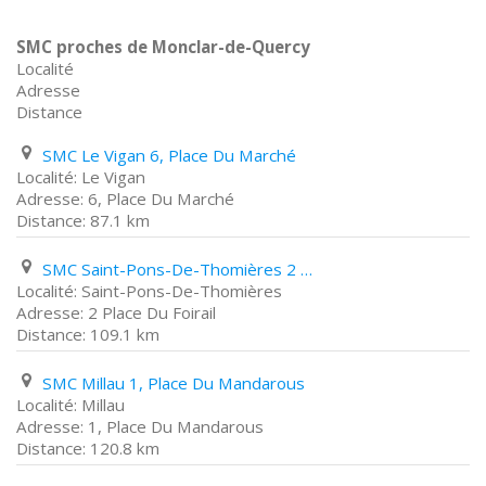
SMC proches de Monclar-de-Quercy
Localité
Adresse
Distance
SMC Le Vigan 6, Place Du Marché
Le Vigan
6, Place Du Marché
87.1 km
SMC Saint-Pons-De-Thomières 2 Place Du Foirail
Saint-Pons-De-Thomières
2 Place Du Foirail
109.1 km
SMC Millau 1, Place Du Mandarous
Millau
1, Place Du Mandarous
120.8 km