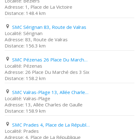
Béziers
1, Place de La Victoire
148.4 km
SMC Sérignan 83, Route de Valras
Sérignan
83, Route de Valras
156.3 km
SMC Pézenas 26 Place Du Marché des 3 Six
Pézenas
26 Place Du Marché des 3 Six
158.2 km
SMC Valras-Plage 13, Allée Charles de Gaulle
Valras-Plage
13, Allée Charles de Gaulle
158.9 km
SMC Prades 4, Place de La République
Prades
4, Place de La République