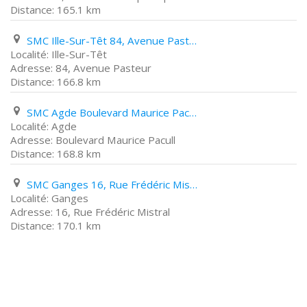
165.1 km
SMC Ille-Sur-Têt 84, Avenue Pasteur
Ille-Sur-Têt
84, Avenue Pasteur
166.8 km
SMC Agde Boulevard Maurice Pacull
Agde
Boulevard Maurice Pacull
168.8 km
SMC Ganges 16, Rue Frédéric Mistral
Ganges
16, Rue Frédéric Mistral
170.1 km