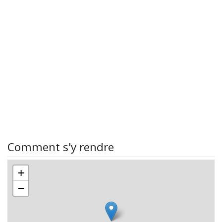
Comment s'y rendre
+
−