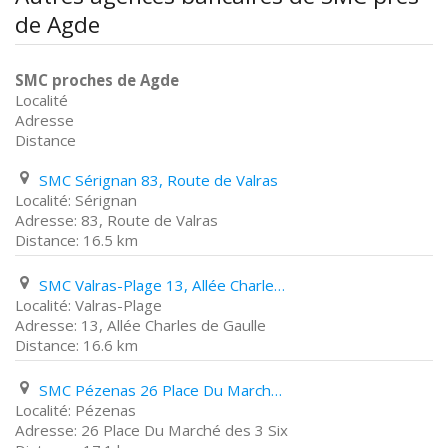
de Agde
SMC proches de Agde
Localité
Adresse
Distance
SMC Sérignan 83, Route de Valras
Sérignan
83, Route de Valras
16.5 km
SMC Valras-Plage 13, Allée Charles de Gaulle
Valras-Plage
13, Allée Charles de Gaulle
16.6 km
SMC Pézenas 26 Place Du Marché des 3 Six
Pézenas
26 Place Du Marché des 3 Six