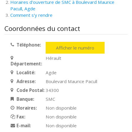
Horaires d'ouverture de SMC à Boulevard Maurice
Pacull, Agde
Comment s'y rendre
Coordonnées du contact
Téléphone:
Afficher le numéro
Hérault
Département:
Localité:
Agde
Adresse:
Boulevard Maurice Pacull
Code Postal:
34300
Banque:
SMC
Horaires:
Non disponible
Fax:
Non disponible
E-mail:
Non disponible