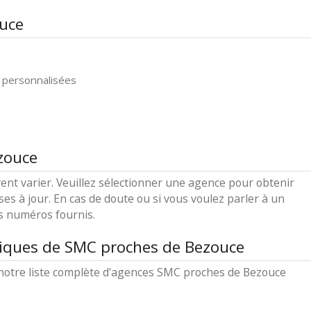
ouce
 personnalisées
zouce
ent varier. Veuillez sélectionner une agence pour obtenir
ses à jour. En cas de doute ou si vous voulez parler à un
es numéros fournis.
tiques de SMC proches de Bezouce
notre liste complète d'agences SMC proches de Bezouce