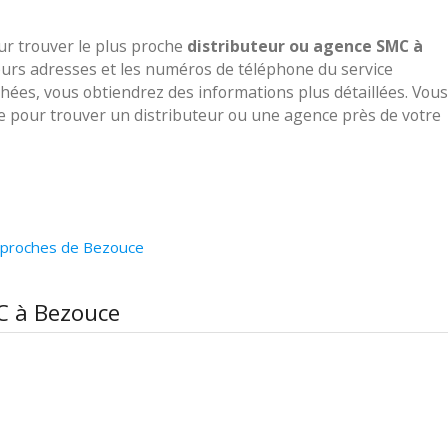
our trouver le plus proche
distributeur ou agence SMC à
leurs adresses et les numéros de téléphone du service
ichées, vous obtiendrez des informations plus détaillées. Vous
ve pour trouver un distributeur ou une agence près de votre
 proches de Bezouce
MC à Bezouce