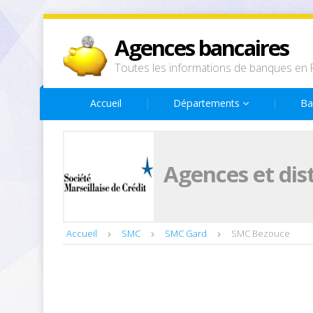
Agences bancaires
Toutes les informations de banques en 
Accueil
Départements
Ba
Agences et dis
Accueil
SMC
SMC Gard
SMC Bezouce