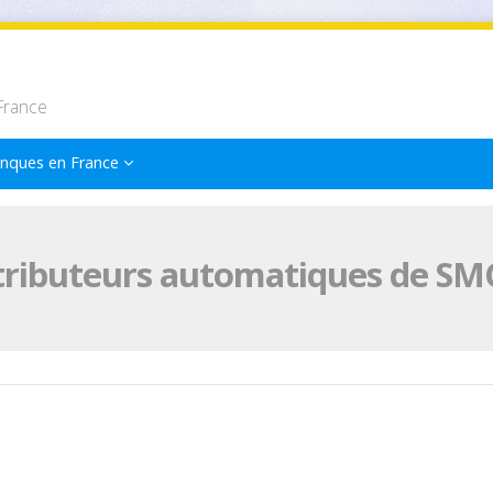
France
nques en France
tributeurs automatiques de SM