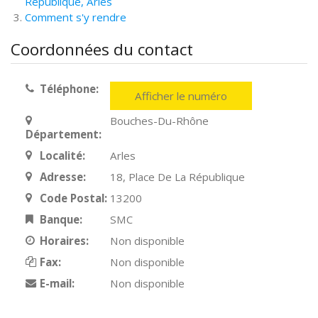
République, Arles
Comment s'y rendre
Coordonnées du contact
Téléphone:
Afficher le numéro
Bouches-Du-Rhône
Département:
Localité:
Arles
Adresse:
18, Place De La République
Code Postal:
13200
Banque:
SMC
Horaires:
Non disponible
Fax:
Non disponible
E-mail:
Non disponible