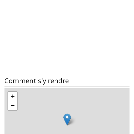
Comment s'y rendre
+
−