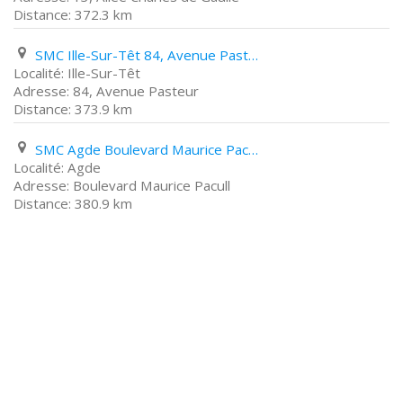
372.3 km
SMC Ille-Sur-Têt 84, Avenue Pasteur
Ille-Sur-Têt
84, Avenue Pasteur
373.9 km
SMC Agde Boulevard Maurice Pacull
Agde
Boulevard Maurice Pacull
380.9 km