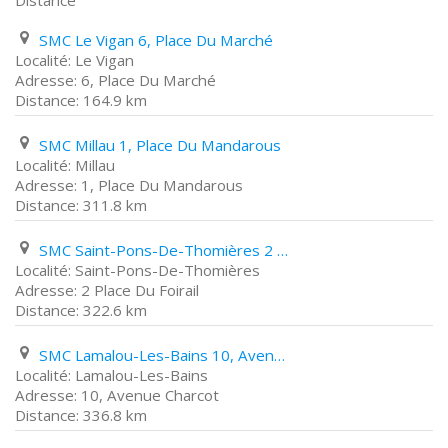
Distance
SMC Le Vigan 6, Place Du Marché
Le Vigan
6, Place Du Marché
164.9 km
SMC Millau 1, Place Du Mandarous
Millau
1, Place Du Mandarous
311.8 km
SMC Saint-Pons-De-Thomières 2 Place Du Foirail
Saint-Pons-De-Thomières
2 Place Du Foirail
322.6 km
SMC Lamalou-Les-Bains 10, Avenue Charcot
Lamalou-Les-Bains
10, Avenue Charcot
336.8 km