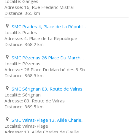
Ganges
16, Rue Frédéric Mistral
365 km
SMC Prades 4, Place de La République
Prades
4, Place de La République
368.2 km
SMC Pézenas 26 Place Du Marché des 3 Six
Pézenas
26 Place Du Marché des 3 Six
368.5 km
SMC Sérignan 83, Route de Valras
Sérignan
83, Route de Valras
369.5 km
SMC Valras-Plage 13, Allée Charles de Gaulle
Valras-Plage
13, Allée Charles de Gaulle