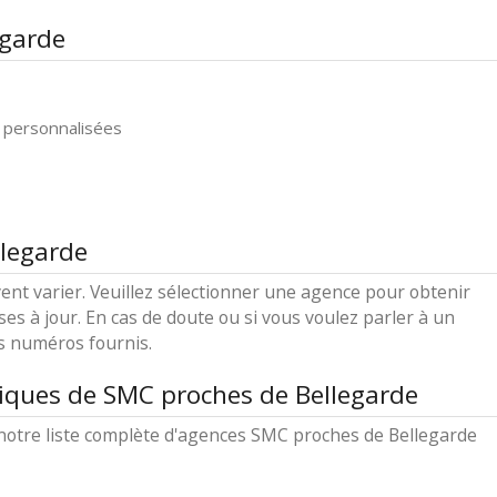
egarde
 personnalisées
llegarde
ent varier. Veuillez sélectionner une agence pour obtenir
ses à jour. En cas de doute ou si vous voulez parler à un
es numéros fournis.
iques de SMC proches de Bellegarde
notre liste complète d'agences SMC proches de Bellegarde