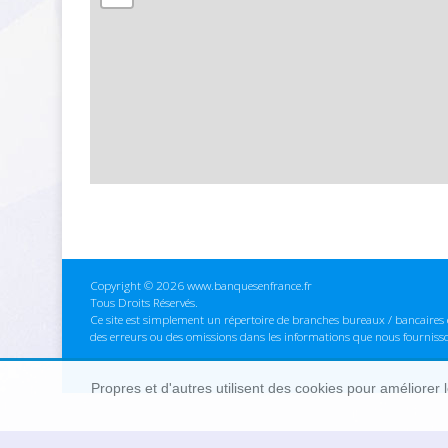
Copyright © 2026 www.banquesenfrance.fr
Tous Droits Réservés.
Ce site est simplement un répertoire de branches bureaux / bancaires e
des erreurs ou des omissions dans les informations que nous fourniss
Propres et d'autres utilisent des cookies pour améliorer 