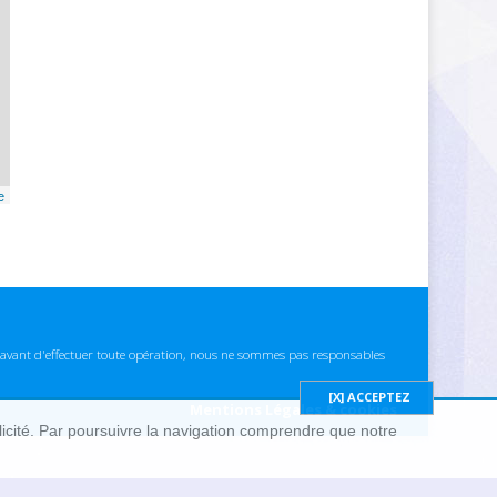
e
ns avant d'effectuer toute opération, nous ne sommes pas responsables
Mentions Légales & cookies
blicité. Par poursuivre la navigation comprendre que notre