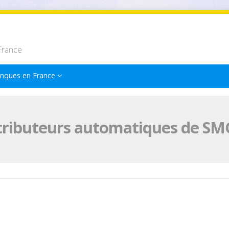
France
nques en France
tributeurs automatiques de SMC