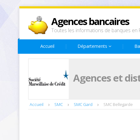
Agences bancaires
Toutes les informations de banques en 
Accueil
Départements
Ba
Agences et dis
Accueil
SMC
SMC Gard
SMC Bellegarde