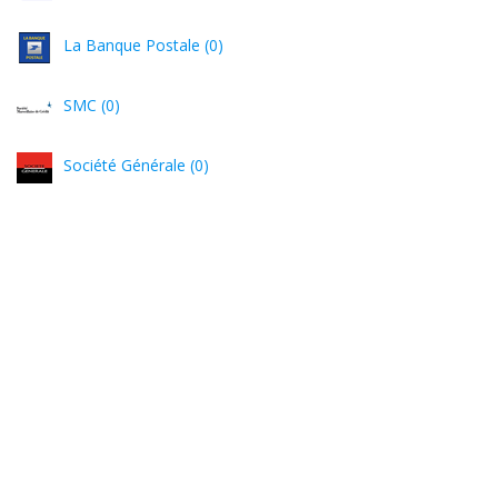
La Banque Postale (0)
SMC (0)
Société Générale (0)