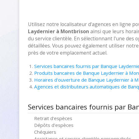
Utilisez notre localisateur d'agences en ligne p
Laydernier à Montbrison
ainsi que leurs horai
du service clientèle. En sélectionnant l'une des 
détaillées. Vous pouvez également utiliser notr
près de votre emplacement actuel.
Services bancaires fournis par Banque Layderni
Produits bancaires de Banque Laydernier à Mon
Horaires d'ouverture de Banque Laydernier à M
Agences et distributeurs automatiques de Ban
Services bancaires fournis par B
Retrait d'espèces
Dépôts d'espèces
Chéquiers
Assistance et service clientèle personnalisés