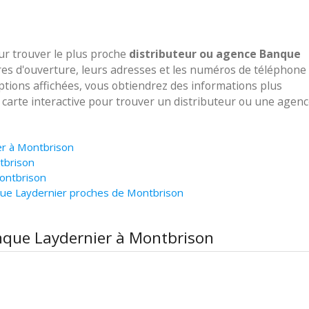
our trouver le plus proche
distributeur ou agence Banque
res d'ouverture, leurs adresses et les numéros de téléphone
options affichées, vous obtiendrez des informations plus
e carte interactive pour trouver un distributeur ou une agen
er à Montbrison
tbrison
ontbrison
que Laydernier proches de Montbrison
anque Laydernier à Montbrison