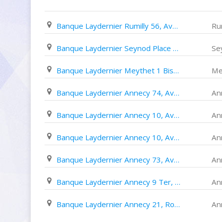
Banque Laydernier Rumilly 56, Avenue Gantin
Rum
Banque Laydernier Seynod Place Saint Jean
Se
Banque Laydernier Meythet 1 Bis, Rue de Lathardaz
Me
Banque Laydernier Annecy 74, Avenue de France
An
Banque Laydernier Annecy 10, Avenue Du Rhône
An
Banque Laydernier Annecy 10, Avenue Du Rhône
An
Banque Laydernier Annecy 73, Avenue de Genève
An
Banque Laydernier Annecy 9 Ter, Rue Royale
An
Banque Laydernier Annecy 21, Route de Vignières
An