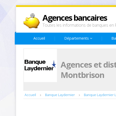
Agences bancaires
Toutes les informations de banques en 
Accueil
Départements
Ba
Agences et dis
Montbrison
Accueil
Banque Laydernier
Banque Laydernier L