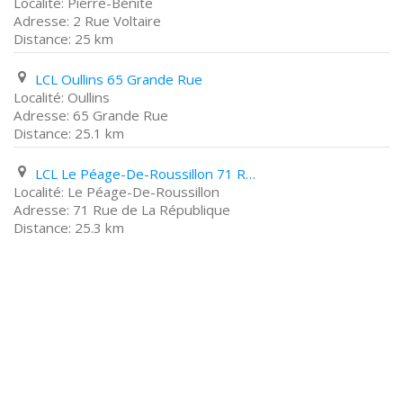
Pierre-Bénite
2 Rue Voltaire
25 km
LCL Oullins 65 Grande Rue
Oullins
65 Grande Rue
25.1 km
LCL Le Péage-De-Roussillon 71 Rue de La République
Le Péage-De-Roussillon
71 Rue de La République
25.3 km