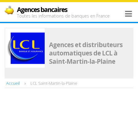
Agences bancaires
Toutes les informations de banques en France
Agences et distributeurs
automatiques de LCL à
Saint-Martin-la-Plaine
Accueil
LCL Saint-Martin-la-Plaine